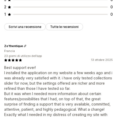
2
0
1
0
Scrivi una recensione
Tutte le recensioni
Zo'thentique
Francia
23 giorni di utilizzo dell’app
13 ottobre 2025
Best support ever!
I installed the application on my website a few weeks ago and i
was already very satisfied with it. i have only tested collections
slider for now, but the settings offered are richer and more
refined than those I have tested so far.
But it was when I needed more information about certain
features/possibilities that I had, on top of that, the great
surprise of finding a support that is very available, committed,
attentive, patient, and highly pedagogical. What a change!
Exactly what I needed in my distress of creating my site with