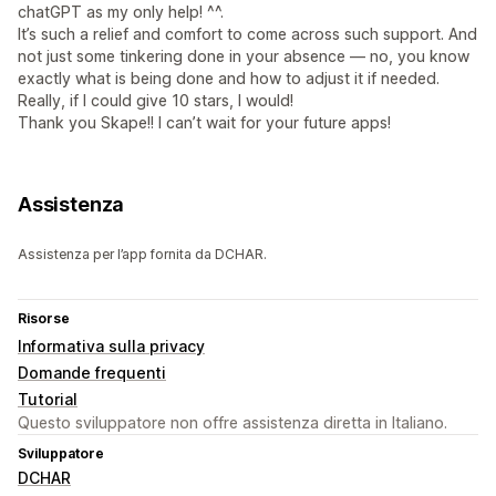
chatGPT as my only help! ^^.
It’s such a relief and comfort to come across such support. And
not just some tinkering done in your absence — no, you know
exactly what is being done and how to adjust it if needed.
Really, if I could give 10 stars, I would!
Thank you Skape!! I can’t wait for your future apps!
Assistenza
Assistenza per l’app fornita da DCHAR.
Risorse
Informativa sulla privacy
Domande frequenti
Tutorial
Questo sviluppatore non offre assistenza diretta in Italiano.
Sviluppatore
DCHAR