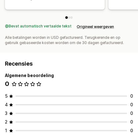
Bevat automatisch vertaalde tekst
Origineel weergeven
Alle betalingen worden in USD gefactureerd. Terugkerende en op
gebruik gebaseerde kosten worden om de 30 dagen gefactureerd.
Recensies
Algemene beoordeling
0
5
0
4
0
3
0
2
0
1
0