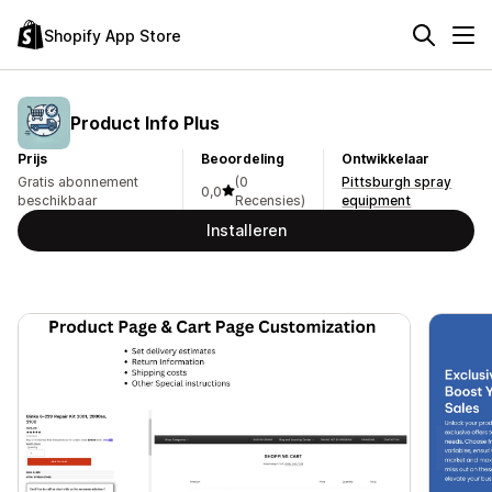
Shopify App Store
Product Info Plus
Prijs
Beoordeling
Ontwikkelaar
Gratis abonnement
(0
Pittsburgh spray
0,0
beschikbaar
Recensies)
equipment
Installeren