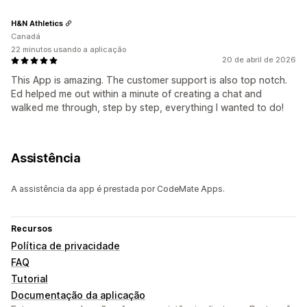
H&N Athletics
Canadá
22 minutos usando a aplicação
20 de abril de 2026
This App is amazing. The customer support is also top notch.
Ed helped me out within a minute of creating a chat and
walked me through, step by step, everything I wanted to do!
Assistência
A assistência da app é prestada por CodeMate Apps.
Recursos
Política de privacidade
FAQ
Tutorial
Documentação da aplicação