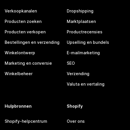
Verkoopkanalen
Dropshipping
Producten zoeken
Marktplaatsen
Producten verkopen
Productrecensies
Bestellingen en verzending
Upselling en bundels
Winkelontwerp
E-mailmarketing
Marketing en conversie
SEO
Winkelbeheer
Verzending
Valuta en vertaling
Hulpbronnen
Shopify
Shopify-helpcentrum
Over ons