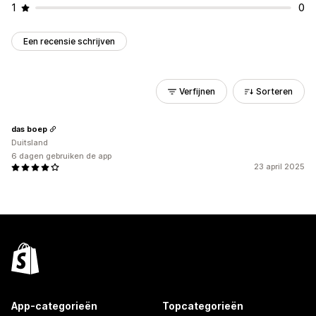
1
0
Een recensie schrijven
Verfijnen
Sorteren
das boep
Duitsland
6 dagen gebruiken de app
23 april 2025
App-categorieën
Topcategorieën