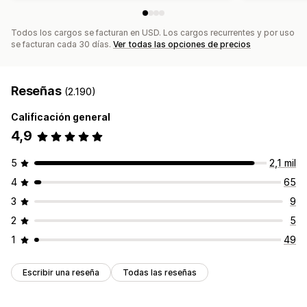
Todos los cargos se facturan en USD. Los cargos recurrentes y por uso
se facturan cada 30 días.
Ver todas las opciones de precios
Reseñas
(2.190)
Calificación general
4,9
5
2,1 mil
4
65
3
9
2
5
1
49
Escribir una reseña
Todas las reseñas