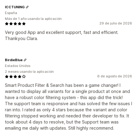
ICCTUNING
España
Más de 1 año usando la aplicación
29 de julio de 2026
Very good App and excellent support, fast and efficient.
Thankyou Clara.
BirdieBlue
Estados Unidos
2 meses usando la aplicación
6 de agosto de 2026
Smart Product Filter & Search has been a game changer! I
wanted to display all variants for a single product at once and
have a robust color filtering system - this app did the trick!
The support team is responsive and has solved the few issues I
ran into. I rated as only 4 stars because the variant and color
filtering stopped working and needed their developer to fix. It
took about 4 days to resolve, but the Support team was
emailing me daily with updates. Still highly recommend.