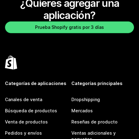
¿Quieres agregar una
aplicación?
Prueba Shopify gratis por 3 días
Categorías de aplicaciones
Categorías principales
Canales de venta
Dropshipping
Búsqueda de productos
Mercados
Venta de productos
Reseñas de producto
Pedidos y envíos
Ventas adicionales y