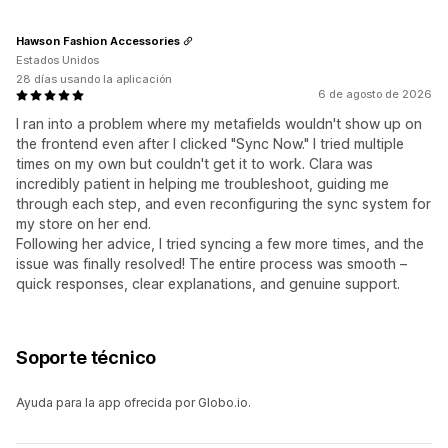
Hawson Fashion Accessories
Estados Unidos
28 días usando la aplicación
6 de agosto de 2026
I ran into a problem where my metafields wouldn't show up on
the frontend even after I clicked "Sync Now." I tried multiple
times on my own but couldn't get it to work. Clara was
incredibly patient in helping me troubleshoot, guiding me
through each step, and even reconfiguring the sync system for
my store on her end.
Following her advice, I tried syncing a few more times, and the
issue was finally resolved! The entire process was smooth –
quick responses, clear explanations, and genuine support.
Soporte técnico
Ayuda para la app ofrecida por Globo.io.