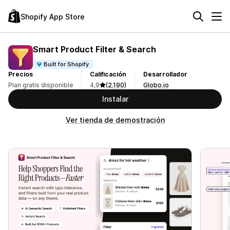
Shopify App Store
Smart Product Filter & Search
Built for Shopify
Precios
Calificación
Desarrollador
Plan gratis disponible
4,9
(2.190)
Globo.io
Instalar
Ver tienda de demostración