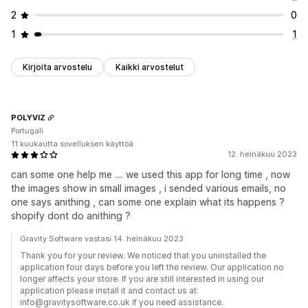
2
0
1
1
Kirjoita arvostelu
Kaikki arvostelut
POLYVIZ
Portugali
11 kuukautta sovelluksen käyttöä
12. heinäkuu 2023
can some one help me .... we used this app for long time , now
the images show in small images , i sended various emails, no
one says anithing , can some one explain what its happens ?
shopify dont do anithing ?
Gravity Software vastasi 14. heinäkuu 2023
Thank you for your review. We noticed that you uninstalled the
application four days before you left the review. Our application no
longer affects your store. If you are still interested in using our
application please install it and contact us at:
info@gravitysoftware.co.uk if you need assistance.