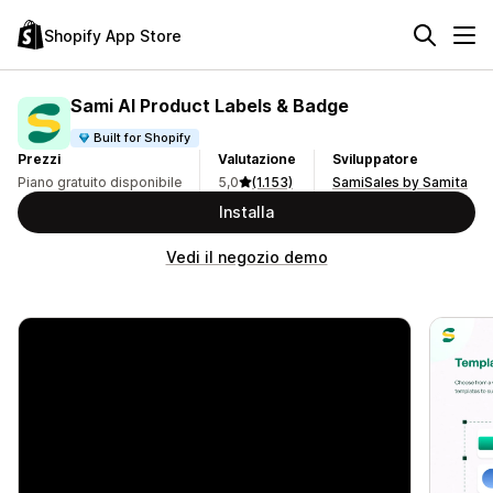
Shopify App Store
Sami AI Product Labels & Badge
Built for Shopify
Prezzi
Valutazione
Sviluppatore
Piano gratuito disponibile
5,0
(1.153)
SamiSales by Samita
Installa
Vedi il negozio demo