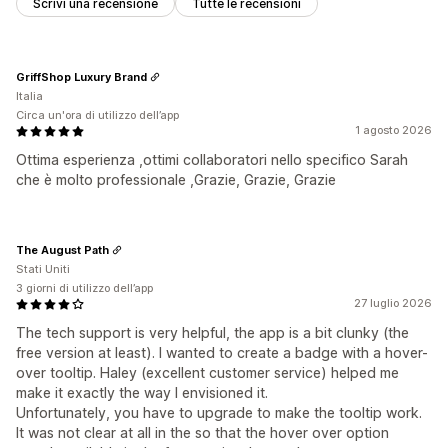
Scrivi una recensione
Tutte le recensioni
GriffShop Luxury Brand
Italia
Circa un'ora di utilizzo dell’app
1 agosto 2026
Ottima esperienza ,ottimi collaboratori nello specifico Sarah
che è molto professionale ,Grazie, Grazie, Grazie
The August Path
Stati Uniti
3 giorni di utilizzo dell’app
27 luglio 2026
The tech support is very helpful, the app is a bit clunky (the
free version at least). I wanted to create a badge with a hover-
over tooltip. Haley (excellent customer service) helped me
make it exactly the way I envisioned it.
Unfortunately, you have to upgrade to make the tooltip work.
It was not clear at all in the so that the hover over option