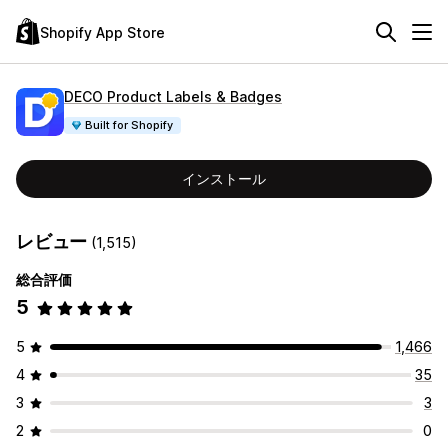
Shopify App Store
DECO Product Labels & Badges
Built for Shopify
インストール
レビュー
(1,515)
総合評価
5
5
1,466
4
35
3
3
2
0