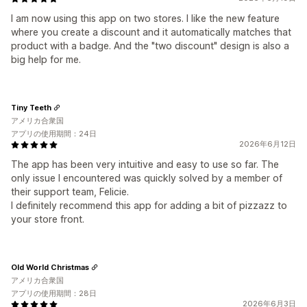
I am now using this app on two stores. I like the new feature
where you create a discount and it automatically matches that
product with a badge. And the "two discount" design is also a
big help for me.
Tiny Teeth
アメリカ合衆国
アプリの使用期間：24日
2026年6月12日
The app has been very intuitive and easy to use so far. The
only issue I encountered was quickly solved by a member of
their support team, Felicie.
I definitely recommend this app for adding a bit of pizzazz to
your store front.
Old World Christmas
アメリカ合衆国
アプリの使用期間：28日
2026年6月3日