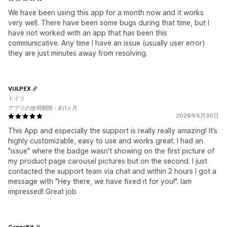
We have been using this app for a month now and it works
very well. There have been some bugs during that time, but I
have not worked with an app that has been this
communicative. Any time I have an issue (usually user error)
they are just minutes away from resolving.
VULPEX
ドイツ
アプリの使用期間：約1ヶ月
2026年5月30日
This App and especially the support is really really amazing! It’s
highly customizable, easy to use and works great. I had an
"issue" where the badge wasn’t showing on the first picture of
my product page carousel pictures but on the second. I just
contacted the support team via chat and within 2 hours I got a
message with "Hey there, we have fixed it for you!". Iam
impressed! Great job
CannaKit