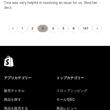
Tina was very helpful in resolving an issue for us. (And her
dev).
1
2
3
4
5
6
147
アプリカテゴリー
トップカテゴリー
販売チャネル
ドロップシッピング
商品を探す
モール型EC
商品を販売する
商品レビュー