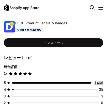
Shopify App Store
DECO Product Labels & Badges
Built for Shopify
インストール
レビュー
(1,515)
総合評価
5
5
1,466
4
35
3
3
2
0