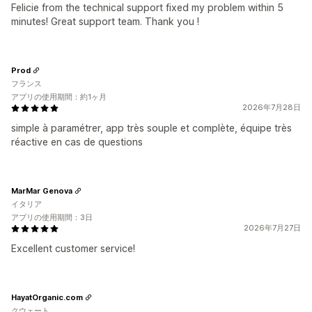
Felicie from the technical support fixed my problem within 5
minutes! Great support team. Thank you !
Prod
フランス
アプリの使用期間：約1ヶ月
2026年7月28日
simple à paramétrer, app très souple et complète, équipe très
réactive en cas de questions
MarMar Genova
イタリア
アプリの使用期間：3日
2026年7月27日
Excellent customer service!
HayatOrganic.com
クウェート