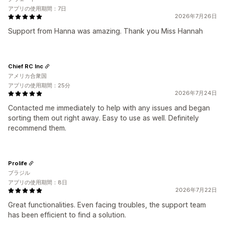
アプリの使用期間：7日
2026年7月26日
Support from Hanna was amazing. Thank you Miss Hannah
Chief RC Inc
アメリカ合衆国
アプリの使用期間：25分
2026年7月24日
Contacted me immediately to help with any issues and began
sorting them out right away. Easy to use as well. Definitely
recommend them.
Prolife
ブラジル
アプリの使用期間：8日
2026年7月22日
Great functionalities. Even facing troubles, the support team
has been efficient to find a solution.