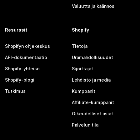
Valuutta ja käännös
Resurssit
Shopify
Shopifyn ohjekeskus
Tietoja
API-dokumentaatio
Uramahdollisuudet
Shopify-yhteisö
Sijoittajat
Shopify-blogi
Lehdistö ja media
Tutkimus
Kumppanit
Affiliate-kumppanit
Oikeudelliset asiat
Palvelun tila