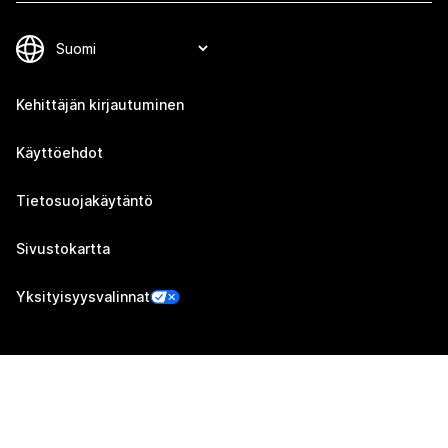
Kehittäjän kirjautuminen
Käyttöehdot
Tietosuojakäytäntö
Sivustokartta
Yksityisyysvalinnat