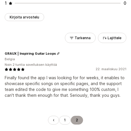
1
0
Kirjoita arvostelu
Tarkenna
Lajittele
GRAUX | Inspiring Guitar Loops
Belgia
Noin 2 tuntia sovelluksen käyttöä
22. maaliskuu 2021
Finally found the app I was looking for for weeks, it enables to
showcase specific songs on specific pages, and the support
team edited the code to give me something 100% custom, I
can't thank them enough for that. Seriously, thank you guys.
1
2