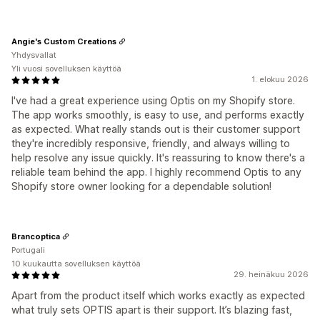
Angie's Custom Creations
Yhdysvallat
Yli vuosi sovelluksen käyttöä
1. elokuu 2026
I've had a great experience using Optis on my Shopify store.
The app works smoothly, is easy to use, and performs exactly
as expected. What really stands out is their customer support
they're incredibly responsive, friendly, and always willing to
help resolve any issue quickly. It's reassuring to know there's a
reliable team behind the app. I highly recommend Optis to any
Shopify store owner looking for a dependable solution!
Brancoptica
Portugali
10 kuukautta sovelluksen käyttöä
29. heinäkuu 2026
Apart from the product itself which works exactly as expected
what truly sets OPTIS apart is their support. It’s blazing fast,