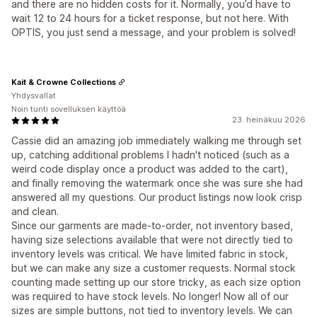
and there are no hidden costs for it. Normally, you’d have to
wait 12 to 24 hours for a ticket response, but not here. With
OPTIS, you just send a message, and your problem is solved!
Kait & Crowne Collections
Yhdysvallat
Noin tunti sovelluksen käyttöä
23. heinäkuu 2026
Cassie did an amazing job immediately walking me through set
up, catching additional problems I hadn't noticed (such as a
weird code display once a product was added to the cart),
and finally removing the watermark once she was sure she had
answered all my questions. Our product listings now look crisp
and clean.
Since our garments are made-to-order, not inventory based,
having size selections available that were not directly tied to
inventory levels was critical. We have limited fabric in stock,
but we can make any size a customer requests. Normal stock
counting made setting up our store tricky, as each size option
was required to have stock levels. No longer! Now all of our
sizes are simple buttons, not tied to inventory levels. We can