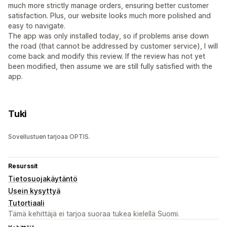
much more strictly manage orders, ensuring better customer
satisfaction. Plus, our website looks much more polished and
easy to navigate.
The app was only installed today, so if problems arise down
the road (that cannot be addressed by customer service), I will
come back and modify this review. If the review has not yet
been modified, then assume we are still fully satisfied with the
app.
Tuki
Sovellustuen tarjoaa OPTIS.
Resurssit
Tietosuojakäytäntö
Usein kysyttyä
Tutortiaali
Tämä kehittäjä ei tarjoa suoraa tukea kielellä Suomi.