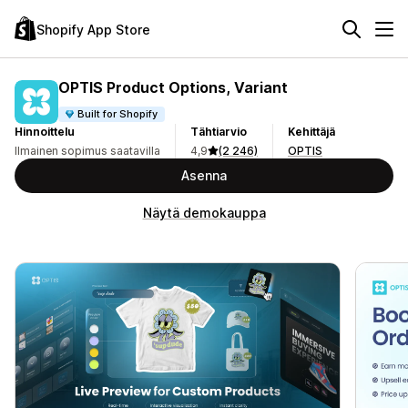
Shopify App Store
OPTIS Product Options, Variant
Built for Shopify
Hinnoittelu
Tähtiarvio
Kehittäjä
Ilmainen sopimus saatavilla
4,9
(2 246)
OPTIS
Asenna
Näytä demokauppa