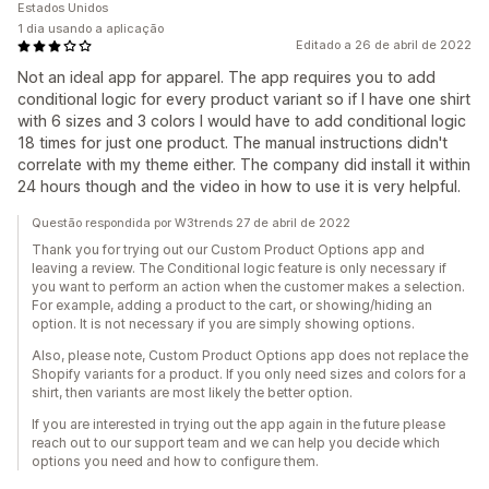
Estados Unidos
1 dia usando a aplicação
Editado a 26 de abril de 2022
Not an ideal app for apparel. The app requires you to add
conditional logic for every product variant so if I have one shirt
with 6 sizes and 3 colors I would have to add conditional logic
18 times for just one product. The manual instructions didn't
correlate with my theme either. The company did install it within
24 hours though and the video in how to use it is very helpful.
Questão respondida por W3trends 27 de abril de 2022
Thank you for trying out our Custom Product Options app and
leaving a review. The Conditional logic feature is only necessary if
you want to perform an action when the customer makes a selection.
For example, adding a product to the cart, or showing/hiding an
option. It is not necessary if you are simply showing options.
Also, please note, Custom Product Options app does not replace the
Shopify variants for a product. If you only need sizes and colors for a
shirt, then variants are most likely the better option.
If you are interested in trying out the app again in the future please
reach out to our support team and we can help you decide which
options you need and how to configure them.