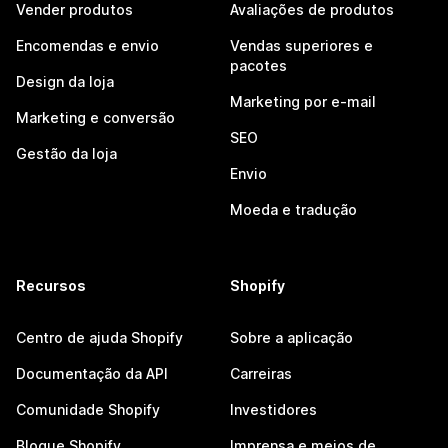
Vender produtos
Avaliações de produtos
Encomendas e envio
Vendas superiores e
pacotes
Design da loja
Marketing por e-mail
Marketing e conversão
SEO
Gestão da loja
Envio
Moeda e tradução
Recursos
Shopify
Centro de ajuda Shopify
Sobre a aplicação
Documentação da API
Carreiras
Comunidade Shopify
Investidores
Blogue Shopify
Imprensa e meios de