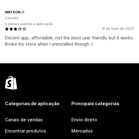
WATSON
Canadá
5 meses usando a aplicação
9 de maio de 2023
Decent app, affordable, not the most user friendly but it works.
Broke my store when I uninstalled though :/
Categorias de aplicação
Principais categorias
Canais de vendas
Envio direto
Encontrar produtos
Mercados