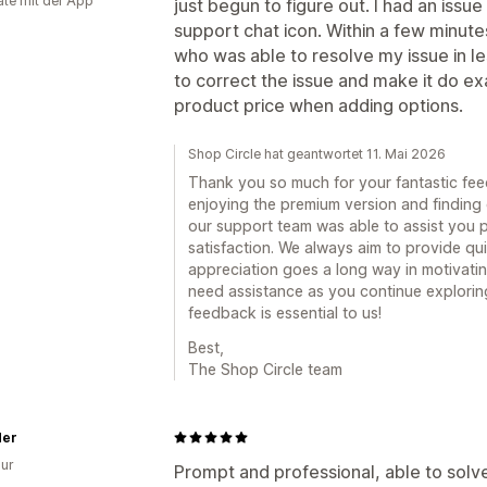
te mit der App
just begun to figure out. I had an issue 
support chat icon. Within a few minute
who was able to resolve my issue in l
to correct the issue and make it do e
product price when adding options.
Shop Circle hat geantwortet 11. Mai 2026
Thank you so much for your fantastic feed
enjoying the premium version and finding o
our support team was able to assist you 
satisfaction. We always aim to provide qu
appreciation goes a long way in motivatin
need assistance as you continue exploring 
feedback is essential to us!
Best,
The Shop Circle team
Her
ur
Prompt and professional, able to solve