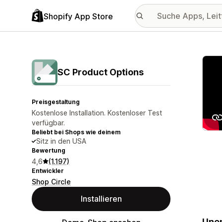
Shopify App Store
Vorge
SC Product Options
Preisgestaltung
Kostenlose Installation. Kostenloser Test
verfügbar.
Beliebt bei Shops wie deinem
Sitz in den USA
Bewertung
4,6
(1.197)
Entwickler
Shop Circle
Installieren
Unen