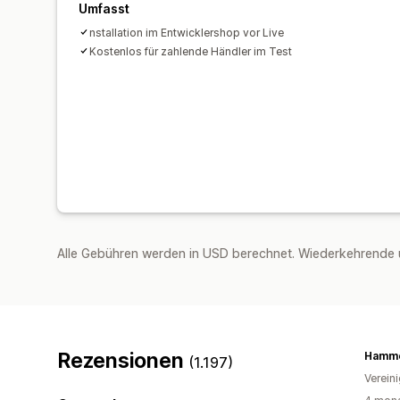
Umfasst
nstallation im Entwicklershop vor Live
Kostenlos für zahlende Händler im Test
Alle Gebühren werden in USD berechnet. Wiederkehrende 
Rezensionen
Hamme
(1.197)
Verein