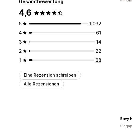
4 mona
Gesamtbewertung
4,6
5
1.032
4
61
3
14
2
22
1
68
Eine Rezension schreiben
Alle Rezensionen
Envy 
Singap