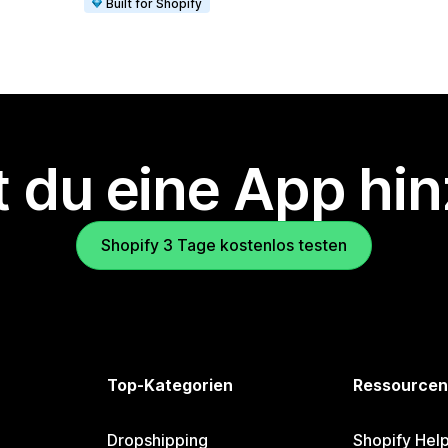
Built for Shopify
 du eine App hi
Shopify 3 Tage kostenlos testen
Top-Kategorien
Ressourcen
Dropshipping
Shopify Hel