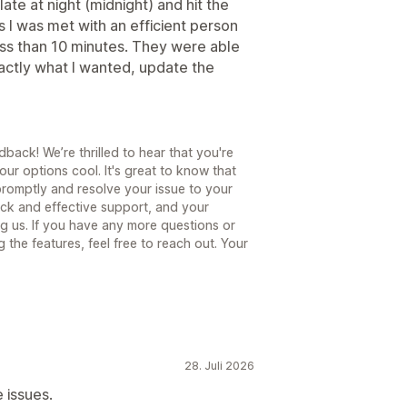
late at night (midnight) and hit the
s I was met with an efficient person
ess than 10 minutes. They were able
xactly what I wanted, update the
back! We’re thrilled to hear that you're
ur options cool. It's great to know that
promptly and resolve your issue to your
ick and effective support, and your
g us. If you have any more questions or
the features, feel free to reach out. Your
28. Juli 2026
 issues.