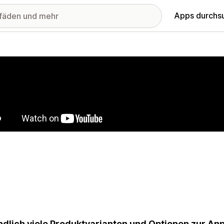
Apps durchs
stellte Bildergalerie
dlich viele Produktvarianten und Optionen zur An