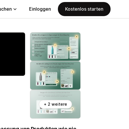
uchen
Einloggen
Kostenlos starten
+ 2 weitere
passung von Produkten wie nie