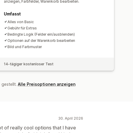
ates
anzeigen, Farbfelder, Warenkorb bearbeiten.
Umfasst
Alles von Basic
Gebühr für Extras
Bedingte Logik (Felder ein/ausblenden)
Optionen auf der Warenkorb bearbeiten
Bild und Farbmuster
14-tägiger kostenloser Test
gestellt.
Alle Preisoptionen anzeigen
30. April 2026
ot of really cool options that I have