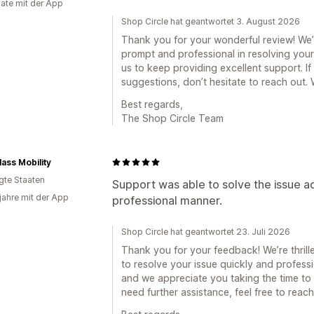
ate mit der App
Shop Circle hat geantwortet 3. August 2026
Thank you for your wonderful review! We’
prompt and professional in resolving your
us to keep providing excellent support. I
suggestions, don’t hesitate to reach out.
Best regards,
The Shop Circle Team
lass Mobility
igte Staaten
Support was able to solve the issue a
 jahre mit der App
professional manner.
Shop Circle hat geantwortet 23. Juli 2026
Thank you for your feedback! We’re thrill
to resolve your issue quickly and professi
and we appreciate you taking the time to 
need further assistance, feel free to reach