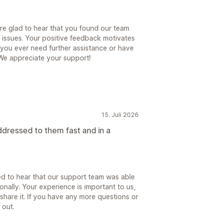
re glad to hear that you found our team
 issues. Your positive feedback motivates
f you ever need further assistance or have
 We appreciate your support!
15. Juli 2026
ddressed to them fast and in a
ed to hear that our support team was able
onally. Your experience is important to us,
share it. If you have any more questions or
 out.