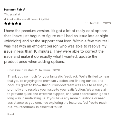
Hammer Fab
Yhdysvallat
4 kuukautta sovelluksen käyttöä
30. huhtikuu 2026
I have the premium version. It’s got a lot of really cool options
that I have just begun to figure out. I had an issue late at night
(midnight) and hit the support chat icon. Within a few minutes I
was met with an efficient person who was able to resolve my
issue in less than 10 minutes. They were able to correct the
issue and make it do exactly what I wanted, update the
product price when adding options.
Shop Circle vastasi 11. toukokuu 2026
Thank you so much for your fantastic feedback! We’re thrilled to hear
that you're enjoying the premium version and finding our options
cool. It's great to know that our support team was able to assist you
promptly and resolve your issue to your satisfaction. We always aim
to provide quick and effective support, and your appreciation goes a
long way in motivating us. If you have any more questions or need
assistance as you continue exploring the features, feel free to reach
out. Your feedback is essential to us!
Best,