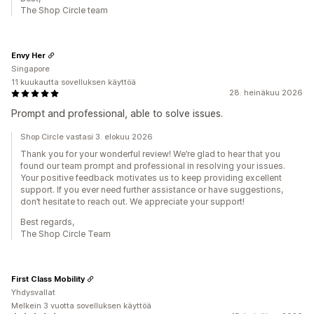
The Shop Circle team
Envy Her
Singapore
11 kuukautta sovelluksen käyttöä
28. heinäkuu 2026
Prompt and professional, able to solve issues.
Shop Circle vastasi 3. elokuu 2026
Thank you for your wonderful review! We’re glad to hear that you
found our team prompt and professional in resolving your issues.
Your positive feedback motivates us to keep providing excellent
support. If you ever need further assistance or have suggestions,
don’t hesitate to reach out. We appreciate your support!
Best regards,
The Shop Circle Team
First Class Mobility
Yhdysvallat
Melkein 3 vuotta sovelluksen käyttöä