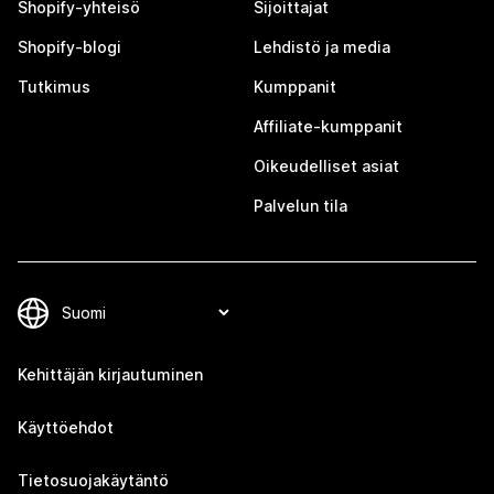
Shopify-yhteisö
Sijoittajat
Shopify-blogi
Lehdistö ja media
Tutkimus
Kumppanit
Affiliate-kumppanit
Oikeudelliset asiat
Palvelun tila
Kehittäjän kirjautuminen
Käyttöehdot
Tietosuojakäytäntö