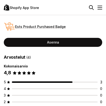
Shopify App Store
Ests Product Purchased Badge
Asenna
Arvostelut
(4)
Kokonaisarvio
4,8
5
3
4
0
3
0
2
0