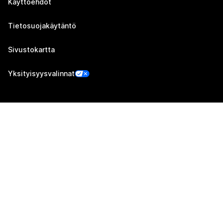
Käyttöehdot
Tietosuojakäytäntö
Sivustokartta
Yksityisyysvalinnat