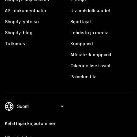
API-dokumentaatio
Uramahdollisuudet
Shopify-yhteisö
Sijoittajat
Shopify-blogi
Lehdistö ja media
Tutkimus
Kumppanit
Affiliate-kumppanit
Oikeudelliset asiat
Palvelun tila
Kehittäjän kirjautuminen