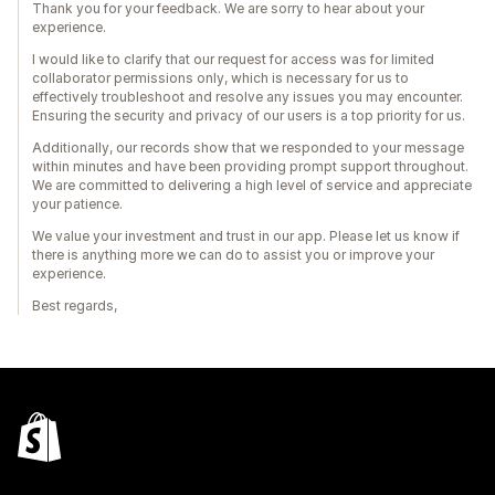
Thank you for your feedback. We are sorry to hear about your
experience.
I would like to clarify that our request for access was for limited
collaborator permissions only, which is necessary for us to
effectively troubleshoot and resolve any issues you may encounter.
Ensuring the security and privacy of our users is a top priority for us.
Additionally, our records show that we responded to your message
within minutes and have been providing prompt support throughout.
We are committed to delivering a high level of service and appreciate
your patience.
We value your investment and trust in our app. Please let us know if
there is anything more we can do to assist you or improve your
experience.
Best regards,