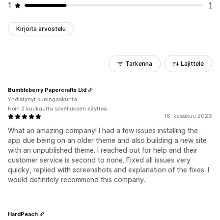
1
1
Kirjoita arvostelu
Tarkenna
Lajittele
Bumbleberry Papercrafts Ltd
Yhdistynyt kuningaskunta
Noin 2 kuukautta sovelluksen käyttöä
16. kesäkuu 2026
What an amazing company! I had a few issues installing the
app due being on an older theme and also building a new site
with an unpublished theme. I reached out for help and their
customer service is second to none. Fixed all issues very
quicky, replied with screenshots and explanation of the fixes. I
would definitely recommend this company.
HardPeach