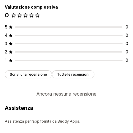
Valutazione complessiva
0
5
0
4
0
3
0
2
0
1
0
Scrivi una recensione
Tutte le recensioni
Ancora nessuna recensione
Assistenza
Assistenza per l’app fornita da Buddy Apps.