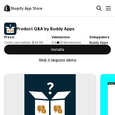
Shopify App Store
Product Q&A by Buddy Apps
Prezzi
Valutazione
Sviluppatore
Costo una tantum: $29.99
0,0
(0 Recensioni)
Buddy Apps
Installa
Vedi il negozio demo