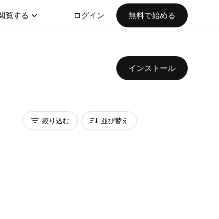
閲覧する
ログイン
無料で始める
インストール
絞り込む
並び替え