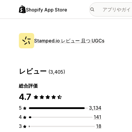
Shopify App Store
Stamped.io レビュー 且つ UGCs
レビュー
(3,405)
総合評価
4.7
5
3,134
4
141
3
18