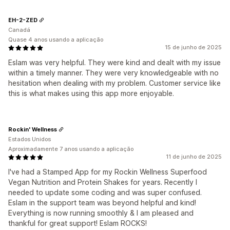
EH-2-ZED
Canadá
Quase 4 anos usando a aplicação
15 de junho de 2025
Eslam was very helpful. They were kind and dealt with my issue
within a timely manner. They were very knowledgeable with no
hesitation when dealing with my problem. Customer service like
this is what makes using this app more enjoyable.
Rockin' Wellness
Estados Unidos
Aproximadamente 7 anos usando a aplicação
11 de junho de 2025
I've had a Stamped App for my Rockin Wellness Superfood
Vegan Nutrition and Protein Shakes for years. Recently I
needed to update some coding and was super confused.
Eslam in the support team was beyond helpful and kind!
Everything is now running smoothly & I am pleased and
thankful for great support! Eslam ROCKS!