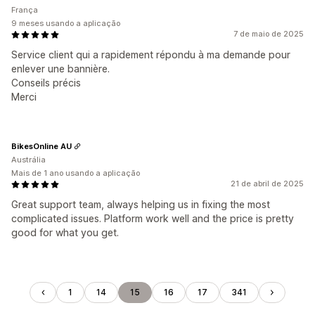
França
9 meses usando a aplicação
7 de maio de 2025
Service client qui a rapidement répondu à ma demande pour
enlever une bannière.
Conseils précis
Merci
BikesOnline AU
Austrália
Mais de 1 ano usando a aplicação
21 de abril de 2025
Great support team, always helping us in fixing the most
complicated issues. Platform work well and the price is pretty
good for what you get.
1
14
15
16
17
341