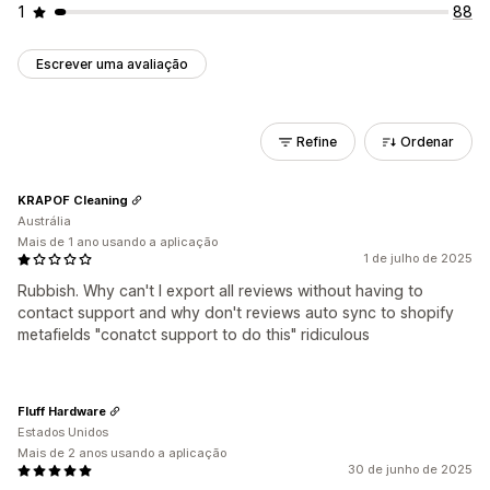
1
88
Escrever uma avaliação
Refine
Ordenar
KRAPOF Cleaning
Austrália
Mais de 1 ano usando a aplicação
1 de julho de 2025
Rubbish. Why can't I export all reviews without having to
contact support and why don't reviews auto sync to shopify
metafields "conatct support to do this" ridiculous
Fluff Hardware
Estados Unidos
Mais de 2 anos usando a aplicação
30 de junho de 2025