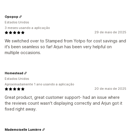
Opopop
Estados Unidos
3 meses usando a aplicação
29 de maio de 2025
We switched over to Stamped from Yotpo for cost savings and
it's been seamless so far! Arjun has been very helpful on
multiple occasions.
Homestead
Estados Unidos
Aproximadamente 1 ano usando a aplicação
20 de maio de 2025
Great product, great customer support- had an issue where
the reviews count wasn't displaying correctly and Arjun got it
fixed right away.
Mademoiselle Lumière