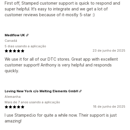
First off, Stamped customer support is quick to respond and
super helpful. It's easy to integrate and we get a lot of
customer reviews because of it-mostly 5-star :)
Mediflow UK
Canadá
5 dias usando a aplicação
23 de junho de 2025
We use it for all of our DTC stores. Great app with excellent
customer support! Anthony is very helpful and responds
quickly.
Loving New York c/o Melting Elements GmbH
Alemanha
Mais de 7 anos usando a aplicação
18 de junho de 2025
I use Stamped.io for quite a while now. Their support is just
amazing!