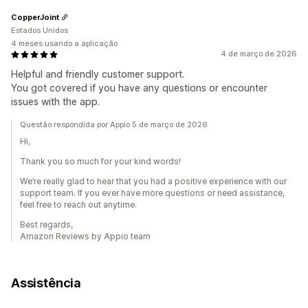
CopperJoint
Estados Unidos
4 meses usando a aplicação
4 de março de 2026
Helpful and friendly customer support.
You got covered if you have any questions or encounter
issues with the app.
Questão respondida por Appio 5 de março de 2026
Hi,
Thank you so much for your kind words!
We’re really glad to hear that you had a positive experience with our
support team. If you ever have more questions or need assistance,
feel free to reach out anytime.
Best regards,
Amazon Reviews by Appio team
Assistência