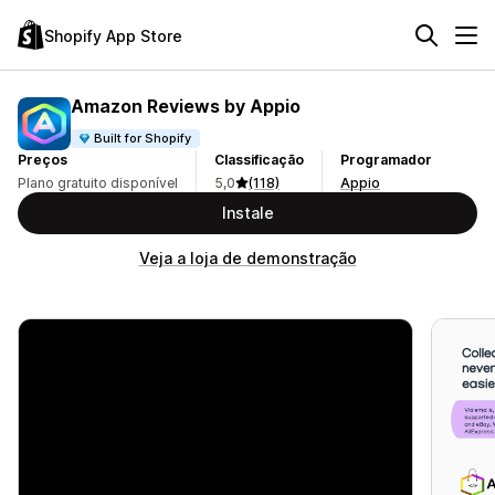
Shopify App Store
Amazon Reviews by Appio
Built for Shopify
Preços
Classificação
Programador
Plano gratuito disponível
5,0
(118)
Appio
Instale
Veja a loja de demonstração