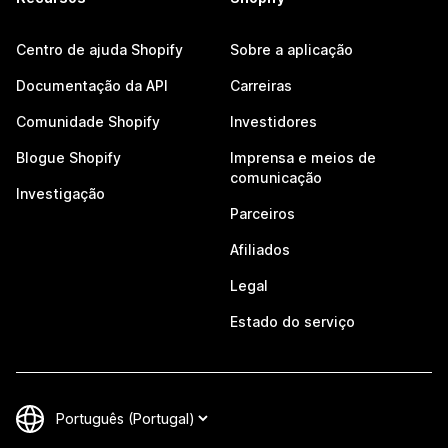
Centro de ajuda Shopify
Sobre a aplicação
Documentação da API
Carreiras
Comunidade Shopify
Investidores
Blogue Shopify
Imprensa e meios de
comunicação
Investigação
Parceiros
Afiliados
Legal
Estado do serviço