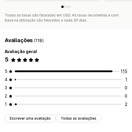
Todas as taxas são faturadas em USD. As taxas recorrentes e com
base na utilização são faturadas a cada 30 dias.
Avaliações
(118)
Avaliação geral
5
5
115
4
1
3
0
2
0
1
2
Escrever uma avaliação
Todas as avaliações