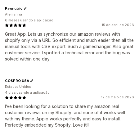
Pawnutrio
Alemanha
6 meses usando a aplicação
15 de abril de 2026
Great App. Lets us synchronize our amazon reviews with
shopify only via a URL. So efficient and much easier then all the
manual tools with CSV export. Such a gamechanger. Also great
customer service. I spotted a technical error and the bug was
solved within one day.
COSPRO USA
Estados Unidos
4 dias usando a aplicação
12 de maio de 2026
I've been looking for a solution to share my amazon real
customer reviews on my Shopify, and none of it works well
with my theme. Appio works perfectly and easy to install.
Perfectly embedded my Shopify. Love it!!!