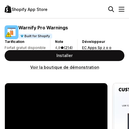
Shopify App Store
Warnify Pro Warnings
Built for Shopify
Tarification
Note
Développeur
Forfait gratuit disponible
4,8
(214)
EC Apps Sp z o o
Installer
Voir la boutique de démonstration