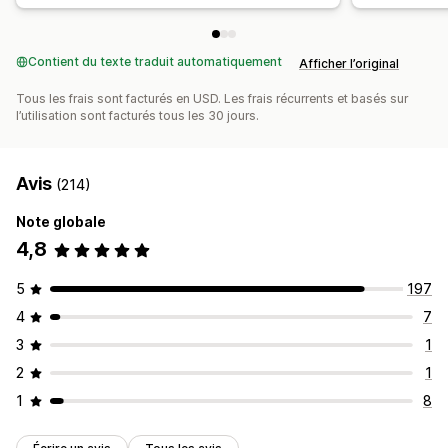
Contient du texte traduit automatiquement
Afficher l’original
Tous les frais sont facturés en USD. Les frais récurrents et basés sur
l’utilisation sont facturés tous les 30 jours.
Avis
(214)
Note globale
4,8
5
197
4
7
3
1
2
1
1
8