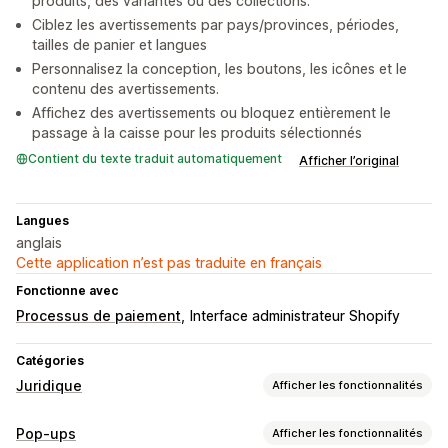
produits, des variantes ou des collections.
Ciblez les avertissements par pays/provinces, périodes,
tailles de panier et langues
Personnalisez la conception, les boutons, les icônes et le
contenu des avertissements.
Affichez des avertissements ou bloquez entièrement le
passage à la caisse pour les produits sélectionnés
Contient du texte traduit automatiquement
Afficher l’original
Langues
anglais
Cette application n’est pas traduite en français
Fonctionne avec
Processus de paiement
Interface administrateur Shopify
Catégories
Juridique
Afficher les fonctionnalités
Conformité
Pop-ups
Afficher les fonctionnalités