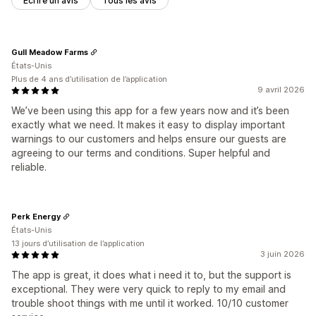
Écrire un avis
Tous les avis
Gull Meadow Farms
États-Unis
Plus de 4 ans d’utilisation de l’application
9 avril 2026
We’ve been using this app for a few years now and it’s been
exactly what we need. It makes it easy to display important
warnings to our customers and helps ensure our guests are
agreeing to our terms and conditions. Super helpful and
reliable.
Perk Energy
États-Unis
13 jours d’utilisation de l’application
3 juin 2026
The app is great, it does what i need it to, but the support is
exceptional. They were very quick to reply to my email and
trouble shoot things with me until it worked. 10/10 customer