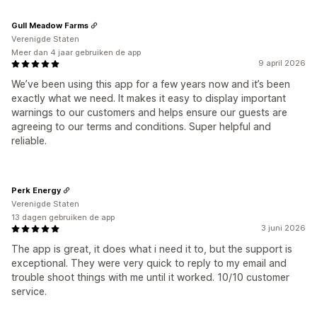
Gull Meadow Farms
Verenigde Staten
Meer dan 4 jaar gebruiken de app
9 april 2026
We’ve been using this app for a few years now and it’s been
exactly what we need. It makes it easy to display important
warnings to our customers and helps ensure our guests are
agreeing to our terms and conditions. Super helpful and
reliable.
Perk Energy
Verenigde Staten
13 dagen gebruiken de app
3 juni 2026
The app is great, it does what i need it to, but the support is
exceptional. They were very quick to reply to my email and
trouble shoot things with me until it worked. 10/10 customer
service.