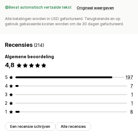
Bevat automatisch vertaalde tekst
Origineel weergeven
Alle betalingen worden in USD gefactureerd. Terugkerende en op
gebruik gebaseerde kosten worden om de 30 dagen gefactureerd.
Recensies
(214)
Algemene beoordeling
4,8
5
197
4
7
3
1
2
1
1
8
Een recensie schrijven
Alle recensies