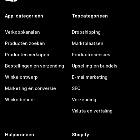
App-categorieën
Topcategorieën
Verkoopkanalen
Dropshipping
Producten zoeken
Marktplaatsen
Producten verkopen
Productrecensies
Bestellingen en verzending
Upselling en bundels
Winkelontwerp
E-mailmarketing
Marketing en conversie
SEO
Winkelbeheer
Verzending
Valuta en vertaling
Hulpbronnen
Shopify