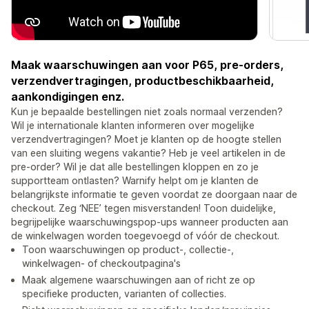
Maak waarschuwingen aan voor P65, pre-orders,
verzendvertragingen, productbeschikbaarheid,
aankondigingen enz.
Kun je bepaalde bestellingen niet zoals normaal verzenden?
Wil je internationale klanten informeren over mogelijke
verzendvertragingen? Moet je klanten op de hoogte stellen
van een sluiting wegens vakantie? Heb je veel artikelen in de
pre-order? Wil je dat alle bestellingen kloppen en zo je
supportteam ontlasten? Warnify helpt om je klanten de
belangrijkste informatie te geven voordat ze doorgaan naar de
checkout. Zeg ‘NEE’ tegen misverstanden! Toon duidelijke,
begrijpelijke waarschuwingspop-ups wanneer producten aan
de winkelwagen worden toegevoegd of vóór de checkout.
Toon waarschuwingen op product-, collectie-,
winkelwagen- of checkoutpagina's
Maak algemene waarschuwingen aan of richt ze op
specifieke producten, varianten of collecties.