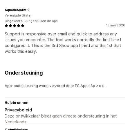
AquaticMotiv
Verenigde Staten
Ongeveer 9 uur gebruiken de app
13 mei 2026
Support is responsive over email and quick to address any
issues you encounter. The tool works correctly the first time I
configured it. This is the 3rd Shop app I tried and the 1st that
works this easily.
Ondersteuning
App-ondersteuning wordt verzorgd door EC Apps Sp z o o.
Hulpbronnen
Privacybeleid
Deze ontwikkelaar biedt geen directe ondersteuning in het
Nederlands.
Ontwikkelaar