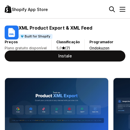
Shopify App Store
XML Product Export & XML Feed
Built for Shopify
Preços
Classificação
Programador
Plano gratuito disponível
5,0
(7)
Ondokuzon
Instale