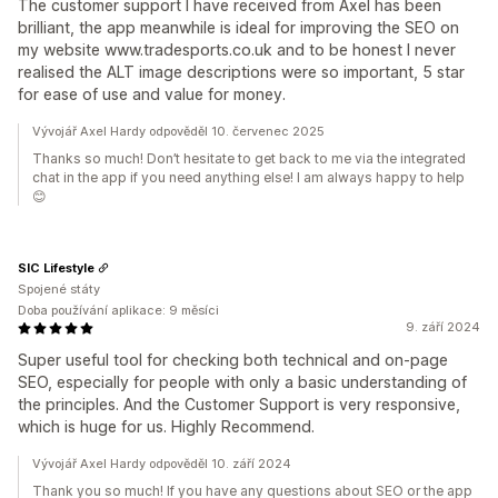
The customer support I have received from Axel has been
brilliant, the app meanwhile is ideal for improving the SEO on
my website www.tradesports.co.uk and to be honest I never
realised the ALT image descriptions were so important, 5 star
for ease of use and value for money.
Vývojář Axel Hardy odpověděl 10. červenec 2025
Thanks so much! Don’t hesitate to get back to me via the integrated
chat in the app if you need anything else! I am always happy to help
😊
SIC Lifestyle
Spojené státy
Doba používání aplikace: 9 měsíci
9. září 2024
Super useful tool for checking both technical and on-page
SEO, especially for people with only a basic understanding of
the principles. And the Customer Support is very responsive,
which is huge for us. Highly Recommend.
Vývojář Axel Hardy odpověděl 10. září 2024
Thank you so much! If you have any questions about SEO or the app