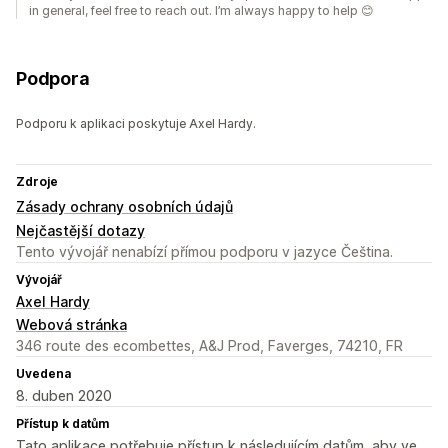
in general, feel free to reach out. I’m always happy to help 😊
Podpora
Podporu k aplikaci poskytuje Axel Hardy.
Zdroje
Zásady ochrany osobních údajů
Nejčastější dotazy
Tento vývojář nenabízí přímou podporu v jazyce Čeština.
Vývojář
Axel Hardy
Webová stránka
346 route des ecombettes, A&J Prod, Faverges, 74210, FR
Uvedena
8. duben 2020
Přístup k datům
Tato aplikace potřebuje přístup k následujícím datům, aby ve