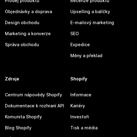
Prodej produktů
Recenze produktů
Objednávky a doprava
Upselling a balíčky
Design obchodu
E-mailový marketing
Marketing a konverze
SEO
Správa obchodu
Expedice
Měny a překlad
Zdroje
Shopify
Centrum nápovědy Shopify
Informace
Dokumentace k rozhraní API
Kariéry
Komunita Shopify
Investoři
Blog Shopify
Tisk a média