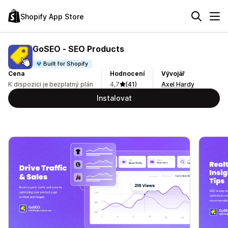
Shopify App Store
GoSEO ‑ SEO Products
Built for Shopify
Cena
Hodnocení
Vývojář
K dispozici je bezplatný plán
4,7
(41)
Axel Hardy
Instalovat