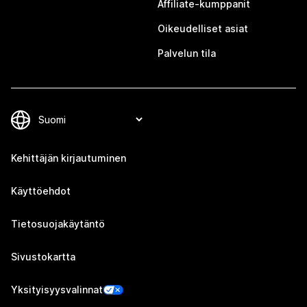
Affiliate-kumppanit
Oikeudelliset asiat
Palvelun tila
Kehittäjän kirjautuminen
Käyttöehdot
Tietosuojakäytäntö
Sivustokartta
Yksityisyysvalinnat