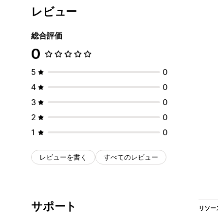
レビュー
総合評価
0
5
0
4
0
3
0
2
0
1
0
レビューを書く
すべてのレビュー
サポート
リソー