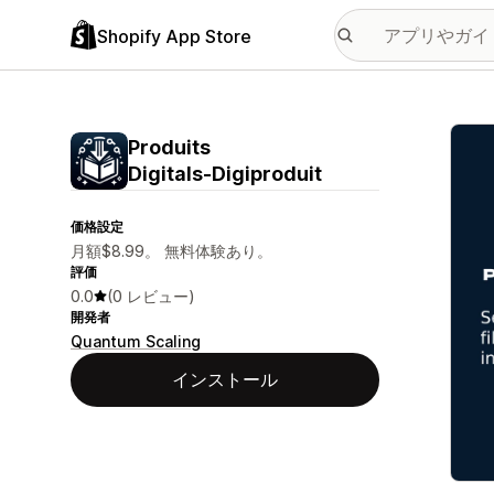
Shopify App Store
特集
Produits
Digitals‑Digiproduit
価格設定
月額$8.99。 無料体験あり。
評価
0.0
(0 レビュー)
開発者
Quantum Scaling
インストール