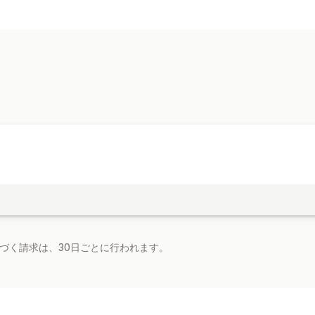
商品タイプ
デジタルアート
電子書籍
PDF
ダウンロード管理
メール配信
ファイルセキュリティ
ファイルのホスティング
基づく請求は、30日ごとに行われます。