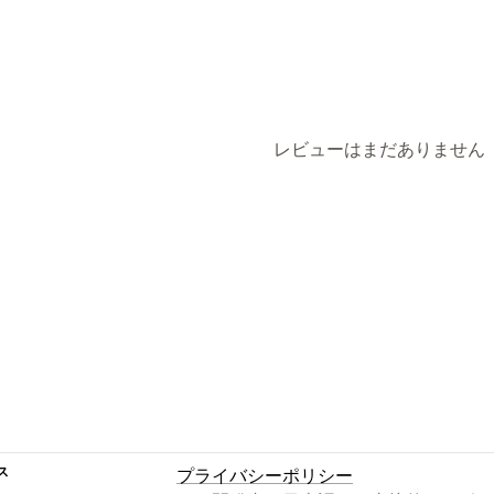
レビューはまだありません
ス
プライバシーポリシー