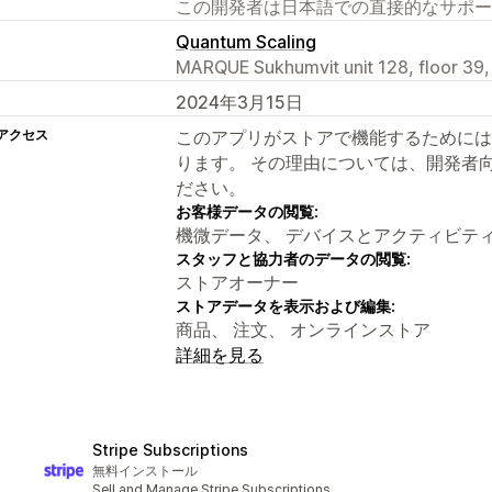
この開発者は日本語での直接的なサポー
Quantum Scaling
MARQUE Sukhumvit unit 128, floor 39,
2024年3月15日
アクセス
このアプリがストアで機能するためには
ります。 その理由については、開発者
ださい。
お客様データの閲覧:
機微データ、 デバイスとアクティビテ
スタッフと協力者のデータの閲覧:
ストアオーナー
ストアデータを表示および編集:
商品、 注文、 オンラインストア
詳細を見る
Stripe Subscriptions
無料インストール
Sell and Manage Stripe Subscriptions