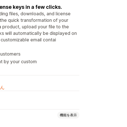
ense keys in a few clicks.
uding files, downloads, and license
r the quick transformation of your
a product, upload your file to the
s will automatically be displayed on
 customizable email contai
 customers
ght by your custom
ん
機能を表示