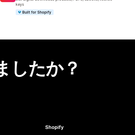
keys
Built for Shopify
ましたか？
Shopify