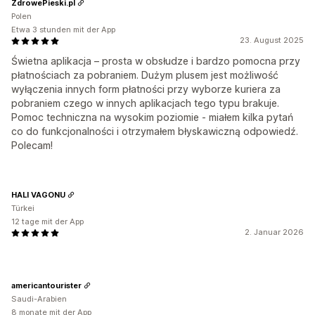
ZdrowePieski.pl
Polen
Etwa 3 stunden mit der App
23. August 2025
Świetna aplikacja – prosta w obsłudze i bardzo pomocna przy
płatnościach za pobraniem. Dużym plusem jest możliwość
wyłączenia innych form płatności przy wyborze kuriera za
pobraniem czego w innych aplikacjach tego typu brakuje.
Pomoc techniczna na wysokim poziomie - miałem kilka pytań
co do funkcjonalności i otrzymałem błyskawiczną odpowiedź.
Polecam!
HALI VAGONU
Türkei
12 tage mit der App
2. Januar 2026
americantourister
Saudi-Arabien
8 monate mit der App