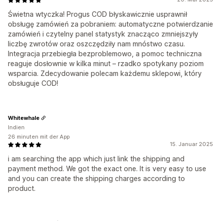
Świetna wtyczka! Progus COD błyskawicznie usprawnił
obsługę zamówień za pobraniem: automatyczne potwierdzanie
zamówień i czytelny panel statystyk znacząco zmniejszyły
liczbę zwrotów oraz oszczędziły nam mnóstwo czasu.
Integracja przebiegła bezproblemowo, a pomoc techniczna
reaguje dosłownie w kilka minut – rzadko spotykany poziom
wsparcia. Zdecydowanie polecam każdemu sklepowi, który
obsługuje COD!
Whitewhale
Indien
26 minuten mit der App
15. Januar 2025
i am searching the app which just link the shipping and
payment method. We got the exact one. It is very easy to use
and you can create the shipping charges according to
product.