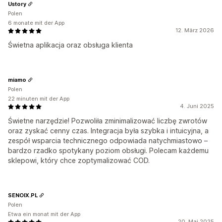
Ustory
Polen
6 monate mit der App
12. März 2026
Świetna aplikacja oraz obsługa klienta
miamo
Polen
22 minuten mit der App
4. Juni 2025
Świetne narzędzie! Pozwoliła zminimalizować liczbę zwrotów
oraz zyskać cenny czas. Integracja była szybka i intuicyjna, a
zespół wsparcia technicznego odpowiada natychmiastowo –
bardzo rzadko spotykany poziom obsługi. Polecam każdemu
sklepowi, który chce zoptymalizować COD.
SENOIX.PL
Polen
Etwa ein monat mit der App
20. Mai 2025