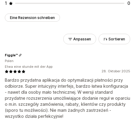
1
0
Eine Rezension schreiben
Anpassen
Sortieren
Figgle™
Polen
Etwa eine stunde mit der App
28. Oktober 2025
Bardzo przydatna aplikacja do optymalizacji płatności przy
odbiorze. Super intuicyjny interfejs, bardzo łatwa konfiguracja
- nawet dla osoby mało technicznej. W wersji standard
przydatne rozszerzenia umożliwiające dodanie reguł w oparciu
o m.in. szczegóły zamówienia, rabaty, klientów czy produkty
(sporo tu możliwości). Nie mam żadnych zastrzeżeń -
wszystko działa perfekcyjnie!