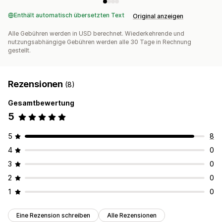
Enthält automatisch übersetzten Text
Original anzeigen
Alle Gebühren werden in USD berechnet. Wiederkehrende und
nutzungsabhängige Gebühren werden alle 30 Tage in Rechnung
gestellt.
Rezensionen
(8)
Gesamtbewertung
5
5
8
4
0
3
0
2
0
1
0
Eine Rezension schreiben
Alle Rezensionen