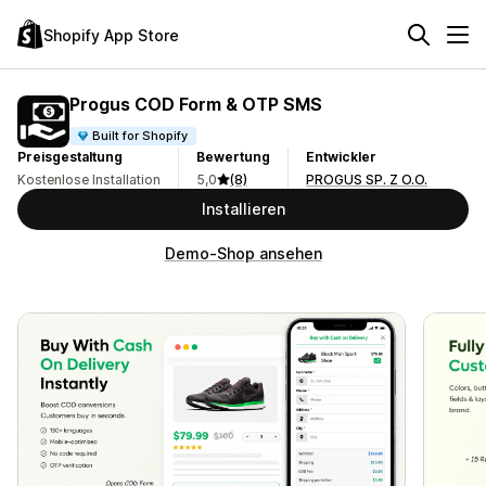
Shopify App Store
Progus COD Form & OTP SMS
Built for Shopify
Preisgestaltung
Bewertung
Entwickler
Kostenlose Installation
5,0
(8)
PROGUS SP. Z O.O.
Installieren
Demo-Shop ansehen