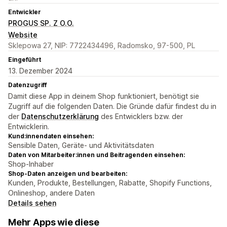
Entwickler
PROGUS SP. Z O.O.
Website
Sklepowa 27, NIP: 7722434496, Radomsko, 97-500, PL
Eingeführt
13. Dezember 2024
Datenzugriff
Damit diese App in deinem Shop funktioniert, benötigt sie
Zugriff auf die folgenden Daten. Die Gründe dafür findest du in
der
Datenschutzerklärung
des Entwicklers bzw. der
Entwicklerin.
Kund:innendaten einsehen:
Sensible Daten, Geräte- und Aktivitätsdaten
Daten von Mitarbeiter:innen und Beitragenden einsehen:
Shop-Inhaber
Shop-Daten anzeigen und bearbeiten:
Kunden, Produkte, Bestellungen, Rabatte, Shopify Functions,
Onlineshop, andere Daten
Details sehen
Mehr Apps wie diese