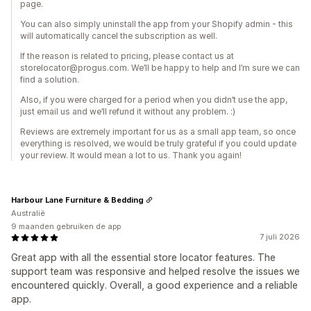
page.
You can also simply uninstall the app from your Shopify admin - this
will automatically cancel the subscription as well.
If the reason is related to pricing, please contact us at
storelocator@progus.com. We’ll be happy to help and I’m sure we can
find a solution.
Also, if you were charged for a period when you didn’t use the app,
just email us and we’ll refund it without any problem. :)
Reviews are extremely important for us as a small app team, so once
everything is resolved, we would be truly grateful if you could update
your review. It would mean a lot to us. Thank you again!
Harbour Lane Furniture & Bedding
Australië
9 maanden gebruiken de app
7 juli 2026
Great app with all the essential store locator features. The
support team was responsive and helped resolve the issues we
encountered quickly. Overall, a good experience and a reliable
app.