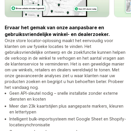
Ervaar het gemak van onze aanpasbare en
gebruiksvriendelijke winkel- en dealerzoeker.
Onze store locator-oplossing maakt het eenvoudig voor
klanten om uw fysieke locaties te vinden. Het
gebruiksvriendelijke ontwerp en de zoekfunctie kunnen helpen
de verkoop in de winkel te verhogen en het aantal vragen aan
de klantenservice te verminderen. Het is een geweldige manier
om uw winkels, retailers en dealers wereldwijd te tonen. Met
onze geavanceerde analyses ziet u waar klanten naar uw
producten zoeken en begrijpt u hun behoeften beter. Probeer
het vandaag nog.
Geen API-sleutel nodig – snelle installatie zonder externe
diensten en kosten
Meer dan 23k kaartstijlen plus aangepaste markers, kleuren
en lettertypen
Intelligent bulk-importsysteem met Google Sheet en Shopify-
locatiesynchronisatie