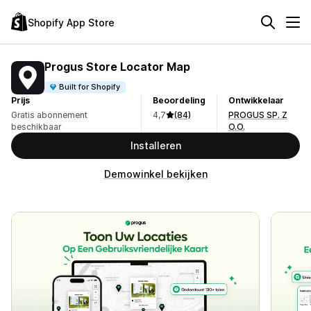
Shopify App Store
Progus Store Locator Map
Built for Shopify
Prijs
Beoordeling
Ontwikkelaar
Gratis abonnement
4,7
(84)
PROGUS SP. Z
beschikbaar
O.O.
Installeren
Demowinkel bekijken