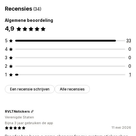
Recensies
(34)
Algemene beoordeling
4,9
5
33
4
0
3
0
2
0
1
1
Een recensie schrijven
Alle recensies
RVLTNstickers
Verenigde Staten
Bijna 3 jaar gebruiken de app
11 mei 2026