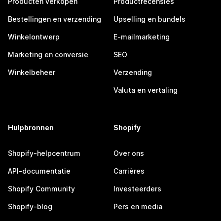
Producten verkopen
Productrecensies
Bestellingen en verzending
Upselling en bundels
Winkelontwerp
E-mailmarketing
Marketing en conversie
SEO
Winkelbeheer
Verzending
Valuta en vertaling
Hulpbronnen
Shopify
Shopify-helpcentrum
Over ons
API-documentatie
Carrières
Shopify Community
Investeerders
Shopify-blog
Pers en media