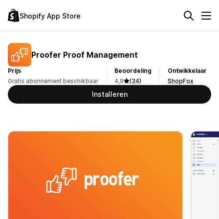
Shopify App Store
Proofer Proof Management
Prijs
Beoordeling
Ontwikkelaar
Gratis abonnement beschikbaar
4,9
(34)
ShopFox
Installeren