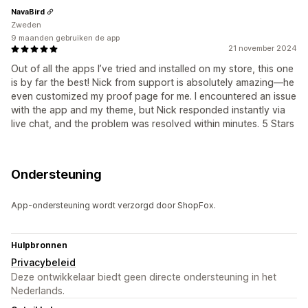
NavaBird
Zweden
9 maanden gebruiken de app
21 november 2024
Out of all the apps I’ve tried and installed on my store, this one
is by far the best! Nick from support is absolutely amazing—he
even customized my proof page for me. I encountered an issue
with the app and my theme, but Nick responded instantly via
live chat, and the problem was resolved within minutes. 5 Stars
Ondersteuning
App-ondersteuning wordt verzorgd door ShopFox.
Hulpbronnen
Privacybeleid
Deze ontwikkelaar biedt geen directe ondersteuning in het
Nederlands.