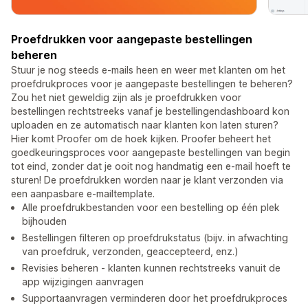
Proefdrukken voor aangepaste bestellingen
beheren
Stuur je nog steeds e-mails heen en weer met klanten om het
proefdrukproces voor je aangepaste bestellingen te beheren?
Zou het niet geweldig zijn als je proefdrukken voor
bestellingen rechtstreeks vanaf je bestellingendashboard kon
uploaden en ze automatisch naar klanten kon laten sturen?
Hier komt Proofer om de hoek kijken. Proofer beheert het
goedkeuringsproces voor aangepaste bestellingen van begin
tot eind, zonder dat je ooit nog handmatig een e-mail hoeft te
sturen! De proefdrukken worden naar je klant verzonden via
een aanpasbare e-mailtemplate.
Alle proefdrukbestanden voor een bestelling op één plek
bijhouden
Bestellingen filteren op proefdrukstatus (bijv. in afwachting
van proefdruk, verzonden, geaccepteerd, enz.)
Revisies beheren - klanten kunnen rechtstreeks vanuit de
app wijzigingen aanvragen
Supportaanvragen verminderen door het proefdrukproces