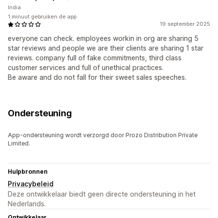
India
1 minuut gebruiken de app
19 september 2025
everyone can check. employees workin in org are sharing 5
star reviews and people we are their clients are sharing 1 star
reviews. company full of fake commitments, third class
customer services and full of unethical practices.
Be aware and do not fall for their sweet sales speeches.
Ondersteuning
App-ondersteuning wordt verzorgd door Prozo Distribution Private
Limited.
Hulpbronnen
Privacybeleid
Deze ontwikkelaar biedt geen directe ondersteuning in het
Nederlands.
Ontwikkelaar