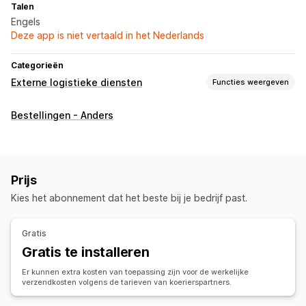
Talen
Engels
Deze app is niet vertaald in het Nederlands
Categorieën
Externe logistieke diensten
Functies weergeven
Bestellingenbeheer
Bestellingen - Anders
Fulfilment
Verzendlabels
Prijs
Kies het abonnement dat het beste bij je bedrijf past.
Gratis
Gratis te installeren
Er kunnen extra kosten van toepassing zijn voor de werkelijke
verzendkosten volgens de tarieven van koerierspartners.