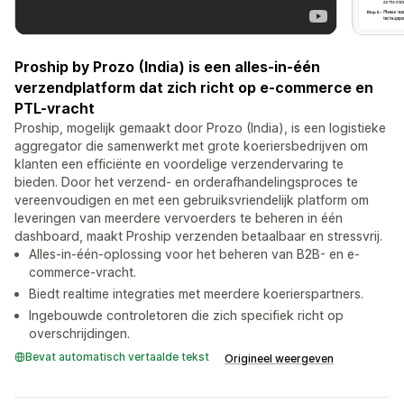
Proship by Prozo (India) is een alles-in-één
verzendplatform dat zich richt op e-commerce en
PTL-vracht
Proship, mogelijk gemaakt door Prozo (India), is een logistieke
aggregator die samenwerkt met grote koeriersbedrijven om
klanten een efficiënte en voordelige verzendervaring te
bieden. Door het verzend- en orderafhandelingsproces te
vereenvoudigen en met een gebruiksvriendelijk platform om
leveringen van meerdere vervoerders te beheren in één
dashboard, maakt Proship verzenden betaalbaar en stressvrij.
Alles-in-één-oplossing voor het beheren van B2B- en e-
commerce-vracht.
Biedt realtime integraties met meerdere koerierspartners.
Ingebouwde controletoren die zich specifiek richt op
overschrijdingen.
Bevat automatisch vertaalde tekst
Origineel weergeven