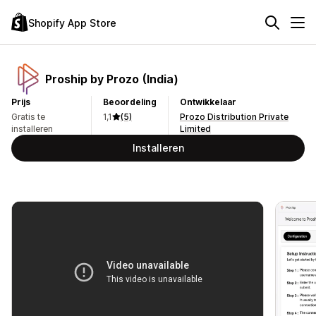
Shopify App Store
Proship by Prozo (India)
Prijs
Beoordeling
Ontwikkelaar
Gratis te
1,1
(5)
Prozo Distribution Private
installeren
Limited
Installeren