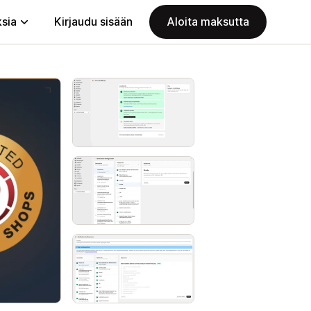
ksia
Kirjaudu sisään
Aloita maksutta