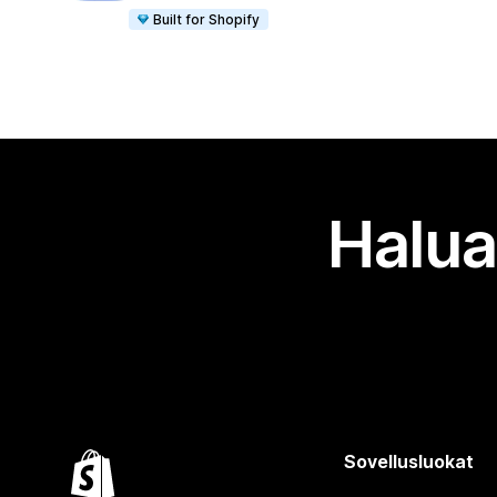
Built for Shopify
Halua
Sovellusluokat