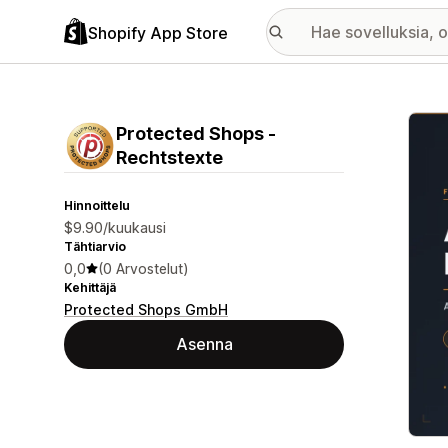
Shopify App Store
Esitt
Protected Shops ‑
Rechtstexte
Hinnoittelu
$9.90/kuukausi
Tähtiarvio
0,0
(0 Arvostelut)
Kehittäjä
Protected Shops GmbH
Asenna