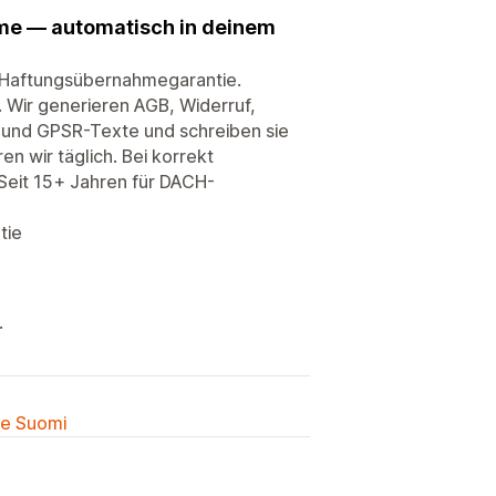
hme — automatisch in deinem
t Haftungsübernahmegarantie.
Wir generieren AGB, Widerruf,
- und GPSR-Texte und schreiben sie
n wir täglich. Bei korrekt
Seit 15+ Jahren für DACH-
tie
.
lle Suomi