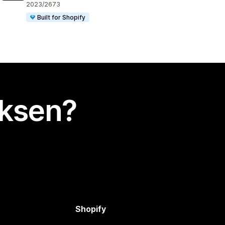
2023/2673
Built for Shopify
uksen?
Shopify