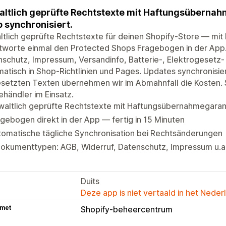
ltlich geprüfte Rechtstexte mit Haftungsüberna
 synchronisiert.
tlich geprüfte Rechtstexte für deinen Shopify-Store — mi
worte einmal den Protected Shops Fragebogen in der App. 
schutz, Impressum, Versandinfo, Batterie-, Elektrogesetz
atisch in Shop-Richtlinien und Pages. Updates synchronisiere
setzten Texten übernehmen wir im Abmahnfall die Kosten. 
ehändler im Einsatz.
waltlich geprüfte Rechtstexte mit Haftungsübernahmegaran
gebogen direkt in der App — fertig in 15 Minuten
tomatische tägliche Synchronisation bei Rechtsänderungen
Dokumenttypen: AGB, Widerruf, Datenschutz, Impressum u.a
Duits
Deze app is niet vertaald in het Neder
 met
Shopify-beheercentrum