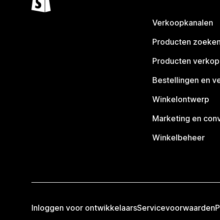
Verkoopkanalen
Producten zoeke
Producten verko
Bestellingen en v
Winkelontwerp
Marketing en conv
Winkelbeheer
Inloggen voor ontwikkelaars
Servicevoorwaarden
P