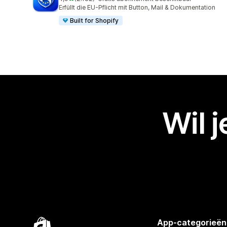
2182 recensies in totaal
Erfüllt die EU-Pflicht mit Button, Mail & Dokumentation
Built for Shopify
Wil 
App-categorieën