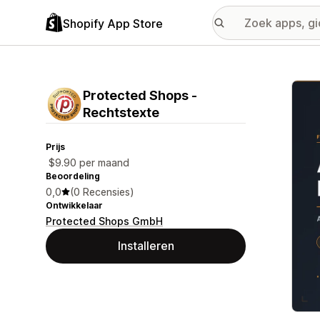
Shopify App Store
Galer
Protected Shops ‑
Rechtstexte
Prijs
$9.90 per maand
Beoordeling
0,0
(0 Recensies)
Ontwikkelaar
Protected Shops GmbH
Installeren