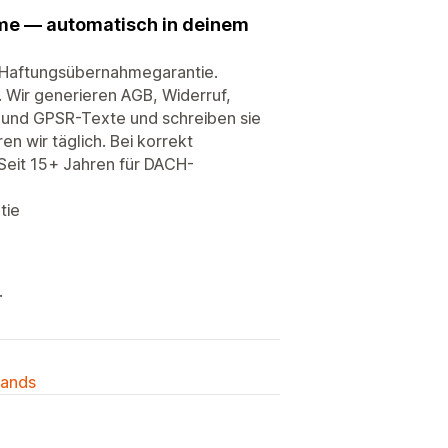
hme — automatisch in deinem
t Haftungsübernahmegarantie.
Wir generieren AGB, Widerruf,
- und GPSR-Texte und schreiben sie
n wir täglich. Bei korrekt
Seit 15+ Jahren für DACH-
tie
.
lands