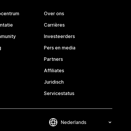
pcentrum
Over ons
ntatie
Carrières
mmunity
Investeerders
g
Pers en media
Partners
Affiliates
Juridisch
Servicestatus