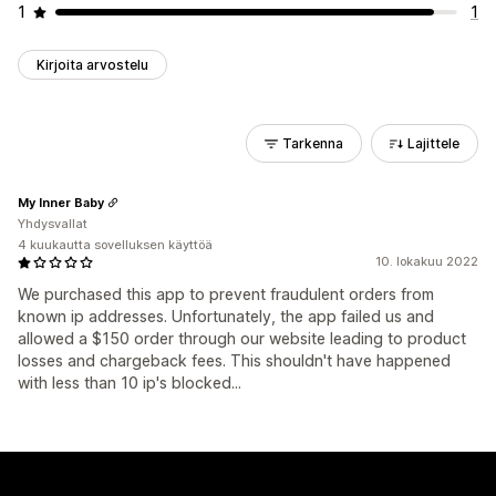
1
1
Kirjoita arvostelu
Tarkenna
Lajittele
My Inner Baby
Yhdysvallat
4 kuukautta sovelluksen käyttöä
10. lokakuu 2022
We purchased this app to prevent fraudulent orders from
known ip addresses. Unfortunately, the app failed us and
allowed a $150 order through our website leading to product
losses and chargeback fees. This shouldn't have happened
with less than 10 ip's blocked...