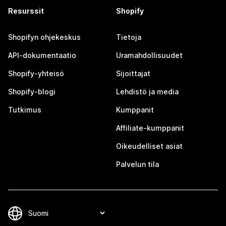
Resurssit
Shopify
Shopifyn ohjekeskus
Tietoja
API-dokumentaatio
Uramahdollisuudet
Shopify-yhteisö
Sijoittajat
Shopify-blogi
Lehdistö ja media
Tutkimus
Kumppanit
Affiliate-kumppanit
Oikeudelliset asiat
Palvelun tila