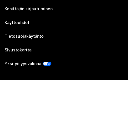
Kehittäjän kirjautuminen
Käyttöehdot
Tietosuojakäytäntö
Sivustokartta
Yksityisyysvalinnat