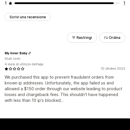
1
1
Scrivi una recensione
Restringi
Ordina
My Inner Baby
Stati Uniti
4 mesi di utilizzo dell’app
10 ottobre 2022
We purchased this app to prevent fraudulent orders from
known ip addresses. Unfortunately, the app failed us and
allowed a $150 order through our website leading to product
losses and chargeback fees. This shouldn't have happened
with less than 10 ip's blocked...