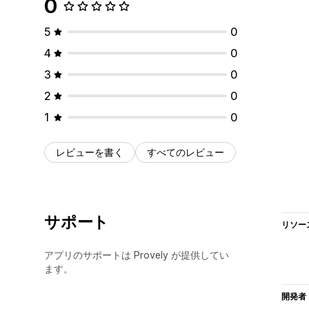
0
5
0
4
0
3
0
2
0
1
0
レビューを書く
すべてのレビュー
サポート
リソー
アプリのサポートは Provely が提供してい
ます。
開発者