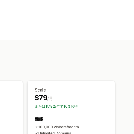
Scale
$79
/月
または$792/年で16%お得
機能
100,000 visitors/month
Unlimited Domains