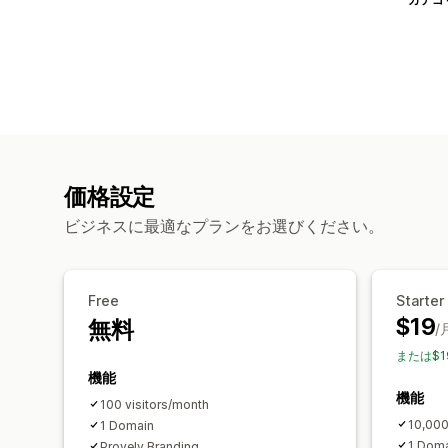
価格設定
ビジネスに最適なプランをお選びください。
Free
Starter
$19
無料
/
または$1
機能
機能
100 visitors/month
10,000
1 Domain
1 Dom
Provely Branding