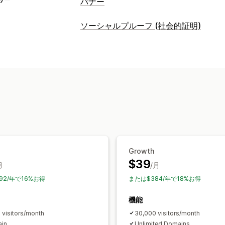
バナー
ソーシャルプルーフ (社会的証明)
Growth
$39
月
/月
92/年で16%お得
または$384/年で18%お得
機能
 visitors/month
30,000 visitors/month
ain
Unlimited Domains