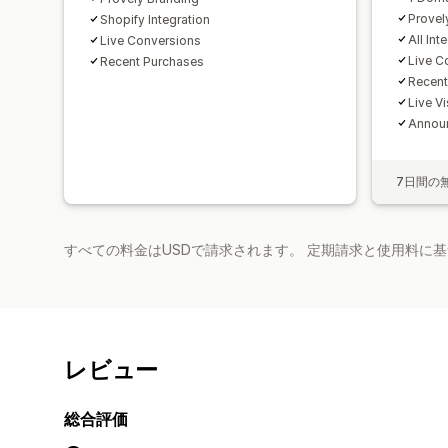
Provel
Shopify Integration
All Int
Live Conversions
Live C
Recent Purchases
Recent
Live Vi
Annou
7日間の
すべての料金はUSDで請求されます。 定期請求と使用料に
レビュー
総合評価