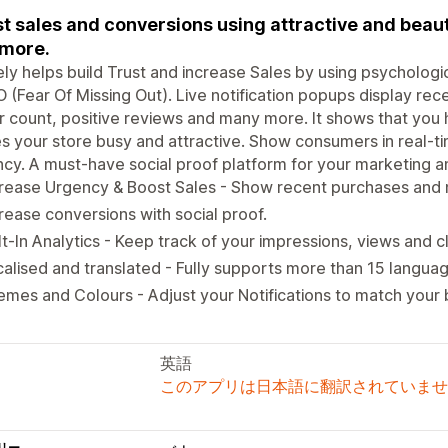
t sales and conversions using attractive and beaut
more.
ly helps build Trust and increase Sales by using psychologic
(Fear Of Missing Out). Live notification popups display rece
or count, positive reviews and many more. It shows that you 
 your store busy and attractive. Show consumers in real-t
cy. A must-have social proof platform for your marketing a
crease Urgency & Boost Sales - Show recent purchases an
rease conversions with social proof.
lt-In Analytics - Keep track of your impressions, views and cl
alised and translated - Fully supports more than 15 langua
mes and Colours - Adjust your Notifications to match your 
英語
このアプリは日本語に翻訳されていませ
リー