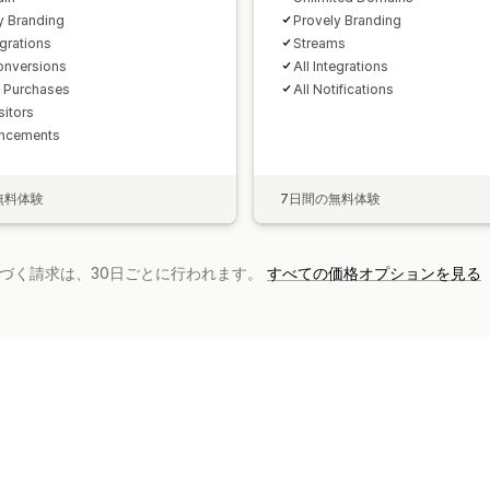
y Branding
Provely Branding
egrations
Streams
onversions
All Integrations
 Purchases
All Notifications
sitors
ncements
無料体験
7日間の無料体験
基づく請求は、30日ごとに行われます。
すべての価格オプションを見る