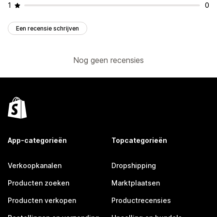
1
0
Een recensie schrijven
Nog geen recensies
App-categorieën
Topcategorieën
Verkoopkanalen
Dropshipping
Producten zoeken
Marktplaatsen
Producten verkopen
Productrecensies