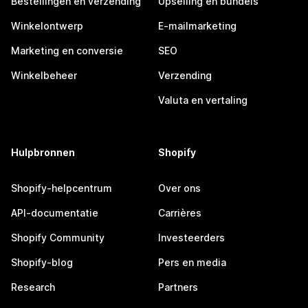
Bestellingen en verzending
Upselling en bundels
Winkelontwerp
E-mailmarketing
Marketing en conversie
SEO
Winkelbeheer
Verzending
Valuta en vertaling
Hulpbronnen
Shopify
Shopify-helpcentrum
Over ons
API-documentatie
Carrières
Shopify Community
Investeerders
Shopify-blog
Pers en media
Research
Partners