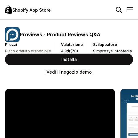
Shopify App Store
Proviews ‑ Product Reviews Q&A
Prezzi
Valutazione
Sviluppatore
Piano gratuito disponibile
4,9
(78)
Simprosys InfoMedia
Installa
Vedi il negozio demo