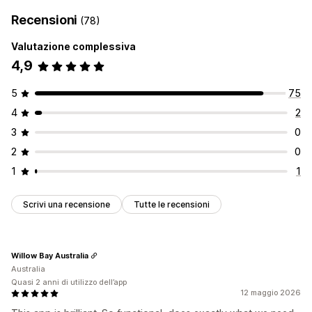
Recensioni
(78)
Valutazione complessiva
4,9
5
75
4
2
3
0
2
0
1
1
Scrivi una recensione
Tutte le recensioni
Willow Bay Australia
Australia
Quasi 2 anni di utilizzo dell’app
12 maggio 2026