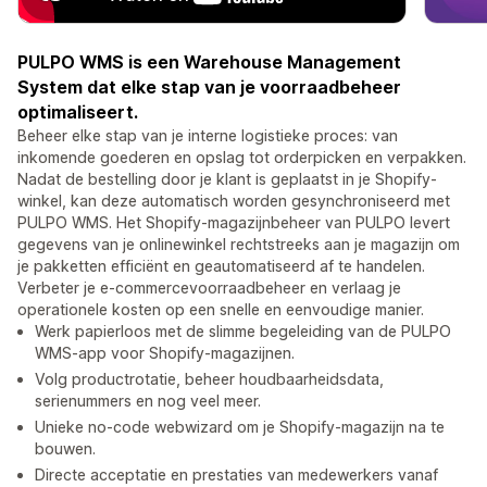
PULPO WMS is een Warehouse Management
System dat elke stap van je voorraadbeheer
optimaliseert.
Beheer elke stap van je interne logistieke proces: van
inkomende goederen en opslag tot orderpicken en verpakken.
Nadat de bestelling door je klant is geplaatst in je Shopify-
winkel, kan deze automatisch worden gesynchroniseerd met
PULPO WMS. Het Shopify-magazijnbeheer van PULPO levert
gegevens van je onlinewinkel rechtstreeks aan je magazijn om
je pakketten efficiënt en geautomatiseerd af te handelen.
Verbeter je e-commercevoorraadbeheer en verlaag je
operationele kosten op een snelle en eenvoudige manier.
Werk papierloos met de slimme begeleiding van de PULPO
WMS-app voor Shopify-magazijnen.
Volg productrotatie, beheer houdbaarheidsdata,
serienummers en nog veel meer.
Unieke no-code webwizard om je Shopify-magazijn na te
bouwen.
Directe acceptatie en prestaties van medewerkers vanaf