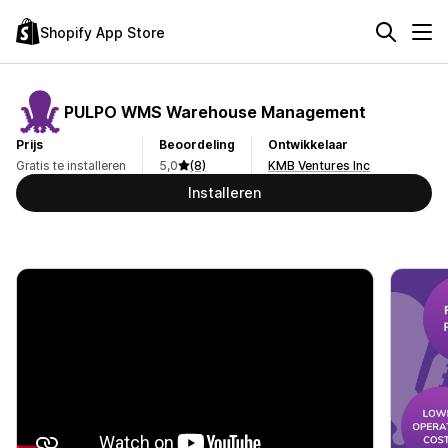
Shopify App Store
PULPO WMS Warehouse Management
Prijs
Beoordeling
Ontwikkelaar
Gratis te installeren
5,0
(8)
KMB Ventures Inc
Installeren