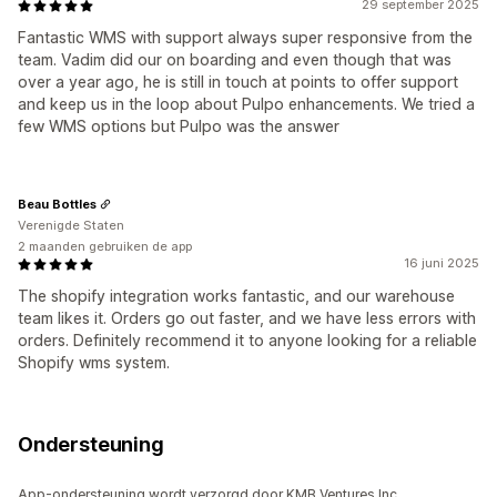
29 september 2025
Fantastic WMS with support always super responsive from the
team. Vadim did our on boarding and even though that was
over a year ago, he is still in touch at points to offer support
and keep us in the loop about Pulpo enhancements. We tried a
few WMS options but Pulpo was the answer
Beau Bottles
Verenigde Staten
2 maanden gebruiken de app
16 juni 2025
The shopify integration works fantastic, and our warehouse
team likes it. Orders go out faster, and we have less errors with
orders. Definitely recommend it to anyone looking for a reliable
Shopify wms system.
Ondersteuning
App-ondersteuning wordt verzorgd door KMB Ventures Inc.