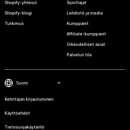
Shopify-yhteisö
Sijoittajat
Shopify-blogi
Lehdistö ja media
Tutkimus
Kumppanit
Affiliate-kumppanit
Oikeudelliset asiat
Palvelun tila
Kehittäjän kirjautuminen
Käyttöehdot
Tietosuojakäytäntö