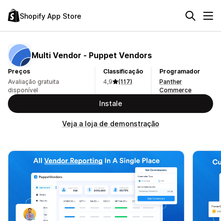
Shopify App Store
Multi Vendor ‑ Puppet Vendors
Preços
Classificação
Programador
Avaliação gratuita
4,9
(117)
Panther
disponível
Commerce
Instale
Veja a loja de demonstração