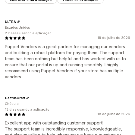
ULTRA
Estados Unidos
2 meses usando a aplicação
19 de julho de 2026
Puppet Vendors is a great partner for managing our vendors
and building a robust platform for paying them. The support
team has been nothing but helpful and has worked with us to
ensure that our portal is up and running smoothly. I highly
recommend using Puppet Vendors if your store has multiple
vendors.
CactusCraft
Chéquia
13 dias usando a aplicação
18 de julho de 2026
Excellent app with outstanding customer support!
The support team is incredibly responsive, knowledgeable,
and always willing to help whenever we have a question or