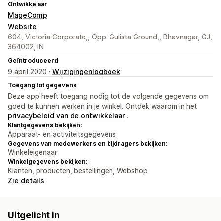
Ontwikkelaar
MageComp
Website
604, Victoria Corporate,, Opp. Gulista Ground,, Bhavnagar, GJ,
364002, IN
Geïntroduceerd
9 april 2020 ·
Wijzigingenlogboek
Toegang tot gegevens
Deze app heeft toegang nodig tot de volgende gegevens om
goed te kunnen werken in je winkel. Ontdek waarom in het
privacybeleid van de ontwikkelaar
.
Klantgegevens bekijken:
Apparaat- en activiteitsgegevens
Gegevens van medewerkers en bijdragers bekijken:
Winkeleigenaar
Winkelgegevens bekijken:
Klanten, producten, bestellingen, Webshop
Zie details
Uitgelicht in