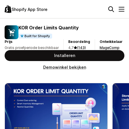
Shopify App Store
KOR Order Limits Quantity
Built for Shopify
Prijs
Beoordeling
Ontwikkelaar
Gratis proefperiode beschikbaar
4,7
(143)
MageComp
Installeren
Demowinkel bekijken