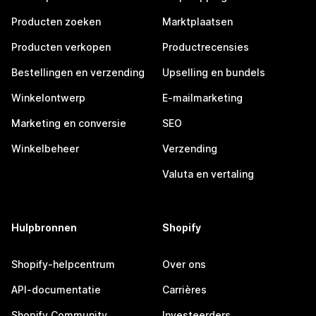
Producten zoeken
Marktplaatsen
Producten verkopen
Productrecensies
Bestellingen en verzending
Upselling en bundels
Winkelontwerp
E-mailmarketing
Marketing en conversie
SEO
Winkelbeheer
Verzending
Valuta en vertaling
Hulpbronnen
Shopify
Shopify-helpcentrum
Over ons
API-documentatie
Carrières
Shopify Community
Investeerders