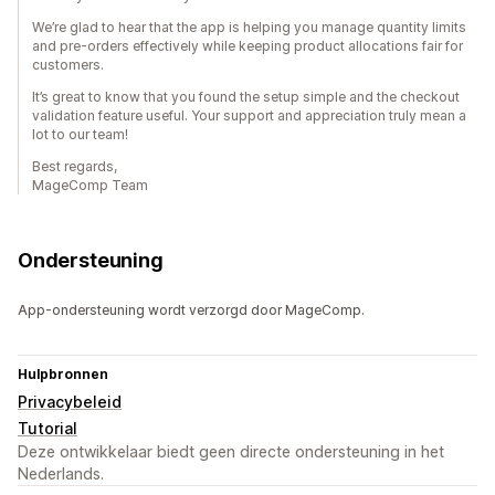
We’re glad to hear that the app is helping you manage quantity limits
and pre-orders effectively while keeping product allocations fair for
customers.
It’s great to know that you found the setup simple and the checkout
validation feature useful. Your support and appreciation truly mean a
lot to our team!
Best regards,
MageComp Team
Ondersteuning
App-ondersteuning wordt verzorgd door MageComp.
Hulpbronnen
Privacybeleid
Tutorial
Deze ontwikkelaar biedt geen directe ondersteuning in het
Nederlands.