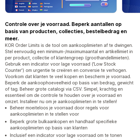
Controle over je voorraad. Beperk aantallen op
basis van producten, collecties, bestelbedrag en
meer.
KOR Order Limits is de tool om aankooplimieten af te dwingen.
Stel eenvoudig een minimum-/maximumaantal en artikellimiet in
per product, collectie of klantengroep (groothandellimieten).
Gebruik een indicator voor lage voorraad ('Low Stock
Counter') om urgentie te creëren en conversie te verhogen.
Voorkom dat klanten te veel kopen en bescherm je voorraad.
Beperk de aankoophoeveelheid op basis van bedrag, gewicht
of tag. Beheer grote catalogi via CSV. Simpel, krachtig en
essentieel om de controle te houden over je voorraad en
omzet. Installeer nu om je aankooplimieten in te stellen!
Beheer moeiteloos je voorraad door regels voor
aankooplimieten in te stellen voor
Beperk grote bulkaankopen en handhaaf specifieke
aankooplimieten op basis van klanten
Inclusief een indicator voor lage voorraad om te tonen