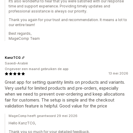
It’s also wonderful to hear that you were satisfied with our response
time and support experience. Providing timely updates and
professional assistance is always our priority.
Thank you again for your trust and recommendation. It means a lot to
our entire team!
Best regards,
MageComp Team
KanzTCG
Saoedi-Arabië
Ongeveer een maand gebruiken de app
13 mei 2026
Great app for setting quantity limits on products and variants.
Very useful for limited products and pre-orders, especially
when we need to prevent over-ordering and keep allocations
fair for customers. The setup is simple and the checkout
validation feature is helpful. Good value for the price
MageComp heeft geantwoord 29 mei 2026
Hello KanzTCG,
Thank you so much for your detailed feedback.