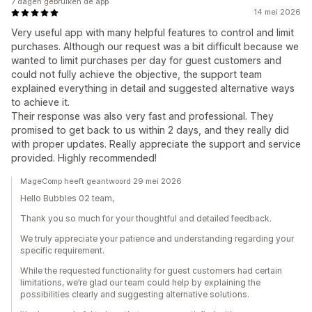
7 dagen gebruiken de app
14 mei 2026
Very useful app with many helpful features to control and limit
purchases. Although our request was a bit difficult because we
wanted to limit purchases per day for guest customers and
could not fully achieve the objective, the support team
explained everything in detail and suggested alternative ways
to achieve it.
Their response was also very fast and professional. They
promised to get back to us within 2 days, and they really did
with proper updates. Really appreciate the support and service
provided. Highly recommended!
MageComp heeft geantwoord 29 mei 2026
Hello Bubbles 02 team,
Thank you so much for your thoughtful and detailed feedback.
We truly appreciate your patience and understanding regarding your
specific requirement.
While the requested functionality for guest customers had certain
limitations, we’re glad our team could help by explaining the
possibilities clearly and suggesting alternative solutions.