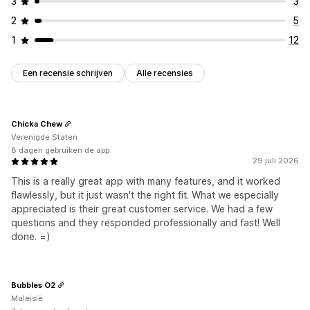
3
3
2
5
1
12
Een recensie schrijven
Alle recensies
Chicka Chew
Verenigde Staten
8 dagen gebruiken de app
29 juli 2026
This is a really great app with many features, and it worked
flawlessly, but it just wasn't the right fit. What we especially
appreciated is their great customer service. We had a few
questions and they responded professionally and fast! Well
done. =)
Bubbles O2
Maleisië