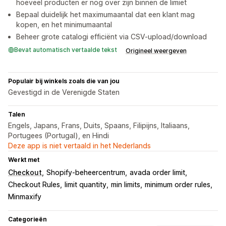
hoeveel producten er nog over zijn binnen de limiet
Bepaal duidelijk het maximumaantal dat een klant mag
kopen, en het minimumaantal
Beheer grote catalogi efficiënt via CSV-upload/download
Bevat automatisch vertaalde tekst
Origineel weergeven
Populair bij winkels zoals die van jou
Gevestigd in de Verenigde Staten
Talen
Engels, Japans, Frans, Duits, Spaans, Filipijns, Italiaans,
Portugees (Portugal), en Hindi
Deze app is niet vertaald in het Nederlands
Werkt met
Checkout
Shopify-beheercentrum
avada order limit
Checkout Rules
limit quantity
min limits
minimum order rules
Minmaxify
Categorieën