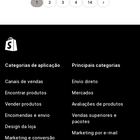
1
2
3
4
14
Categorias de aplicação
Principais categorias
Canais de vendas
Envio direto
Encontrar produtos
Mercados
Vender produtos
Avaliações de produtos
Encomendas e envio
Vendas superiores e
pacotes
Design da loja
Marketing por e-mail
Marketing e conversão