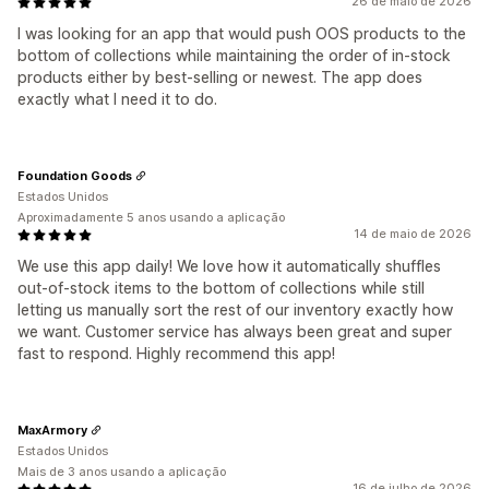
26 de maio de 2026
I was looking for an app that would push OOS products to the
bottom of collections while maintaining the order of in-stock
products either by best-selling or newest. The app does
exactly what I need it to do.
Foundation Goods
Estados Unidos
Aproximadamente 5 anos usando a aplicação
14 de maio de 2026
We use this app daily! We love how it automatically shuffles
out-of-stock items to the bottom of collections while still
letting us manually sort the rest of our inventory exactly how
we want. Customer service has always been great and super
fast to respond. Highly recommend this app!
MaxArmory
Estados Unidos
Mais de 3 anos usando a aplicação
16 de julho de 2026