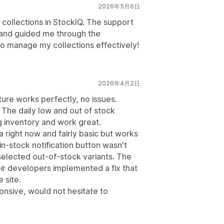
2026年5月6日
 collections in StockIQ. The support
 and guided me through the
o manage my collections effectively!
2026年4月2日
ure works perfectly, no issues.
 The daily low and out of stock
g inventory and work great.
ta right now and fairly basic but works
n-stock notification button wasn't
elected out-of-stock variants. The
ir developers implemented a fix that
 site.
nsive, would not hesitate to