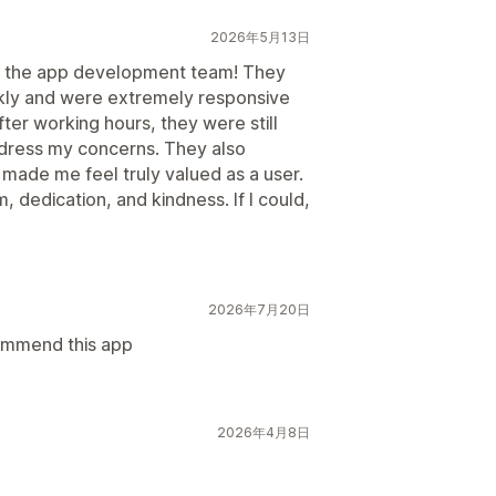
2026年5月13日
h the app development team! They
ly and were extremely responsive
ter working hours, they were still
ddress my concerns. They also
 made me feel truly valued as a user.
m, dedication, and kindness. If I could,
2026年7月20日
ommend this app
2026年4月8日