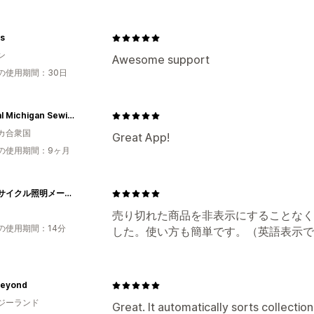
s
ン
Awesome support
の使用期間：30日
Central Michigan Sewing Supplies
カ合衆国
Great App!
の使用期間：9ヶ月
アップサイクル照明メーカー・ソイロ
売り切れた商品を非表示にすることなく
の使用期間：14分
した。使い方も簡単です。（英語表示で
Beyond
ジーランド
Great. It automatically sorts collecti