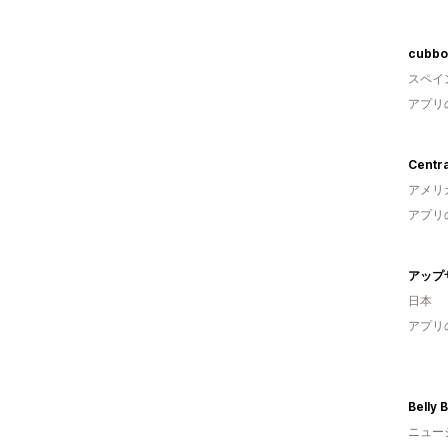
cubbo
スペイ
アプリ
アメリ
アプリ
日本
アプリ
Belly 
ニュー