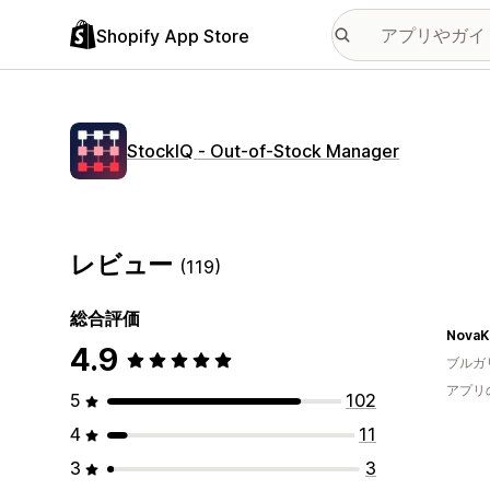
Shopify App Store
StockIQ ‑ Out‑of‑Stock Manager
レビュー
(119)
総合評価
NovaK
4.9
ブルガ
アプリ
5
102
4
11
3
3