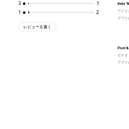
2
1
Kids '
アメリ
1
2
アプリ
レビューを書く
Pool &
カナダ
アプリ