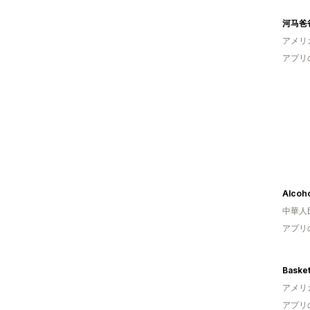
河马爸
アメリ
アプリ
Alcoho
中華人
アプリ
Basket
アメリ
アプリ