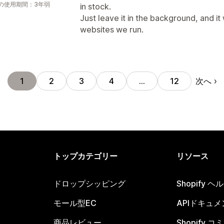
の使用期間：3年弱
in stock.
Just leave it in the background, and it
websites we run.
次へ
1
2
3
4
…
12
トップカテゴリー
リソース
ドロップシッピング
Shopify 
モール型EC
APIドキュメ
商品レビュー
Shopify 