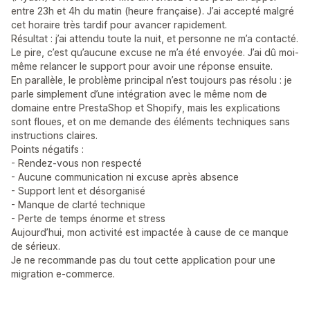
entre 23h et 4h du matin (heure française). J’ai accepté malgré
cet horaire très tardif pour avancer rapidement.
Résultat : j’ai attendu toute la nuit, et personne ne m’a contacté.
Le pire, c’est qu’aucune excuse ne m’a été envoyée. J’ai dû moi-
même relancer le support pour avoir une réponse ensuite.
En parallèle, le problème principal n’est toujours pas résolu : je
parle simplement d’une intégration avec le même nom de
domaine entre PrestaShop et Shopify, mais les explications
sont floues, et on me demande des éléments techniques sans
instructions claires.
Points négatifs :
- Rendez-vous non respecté
- Aucune communication ni excuse après absence
- Support lent et désorganisé
- Manque de clarté technique
- Perte de temps énorme et stress
Aujourd’hui, mon activité est impactée à cause de ce manque
de sérieux.
Je ne recommande pas du tout cette application pour une
migration e-commerce.