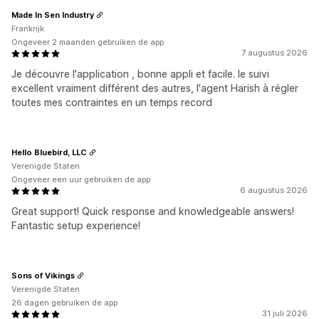
Made In Sen Industry
Frankrijk
Ongeveer 2 maanden gebruiken de app
7 augustus 2026
Je découvre l'application , bonne appli et facile. le suivi
excellent vraiment différent des autres, l'agent Harish à régler
toutes mes contraintes en un temps record
Hello Bluebird, LLC
Verenigde Staten
Ongeveer een uur gebruiken de app
6 augustus 2026
Great support! Quick response and knowledgeable answers!
Fantastic setup experience!
Sons of Vikings
Verenigde Staten
26 dagen gebruiken de app
31 juli 2026