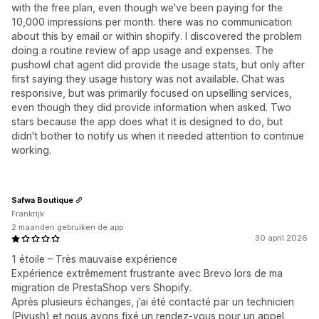
with the free plan, even though we've been paying for the
10,000 impressions per month. there was no communication
about this by email or within shopify. I discovered the problem
doing a routine review of app usage and expenses. The
pushowl chat agent did provide the usage stats, but only after
first saying they usage history was not available. Chat was
responsive, but was primarily focused on upselling services,
even though they did provide information when asked. Two
stars because the app does what it is designed to do, but
didn't bother to notify us when it needed attention to continue
working.
Safwa Boutique
Frankrijk
2 maanden gebruiken de app
30 april 2026
1 étoile – Très mauvaise expérience
Expérience extrêmement frustrante avec Brevo lors de ma
migration de PrestaShop vers Shopify.
Après plusieurs échanges, j’ai été contacté par un technicien
(Piyush) et nous avons fixé un rendez-vous pour un appel