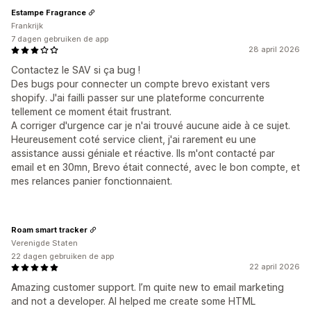
Estampe Fragrance
Frankrijk
7 dagen gebruiken de app
28 april 2026
Contactez le SAV si ça bug !
Des bugs pour connecter un compte brevo existant vers
shopify. J'ai failli passer sur une plateforme concurrente
tellement ce moment était frustrant.
A corriger d'urgence car je n'ai trouvé aucune aide à ce sujet.
Heureusement coté service client, j'ai rarement eu une
assistance aussi géniale et réactive. Ils m'ont contacté par
email et en 30mn, Brevo était connecté, avec le bon compte, et
mes relances panier fonctionnaient.
Roam smart tracker
Verenigde Staten
22 dagen gebruiken de app
22 april 2026
Amazing customer support. I’m quite new to email marketing
and not a developer. AI helped me create some HTML