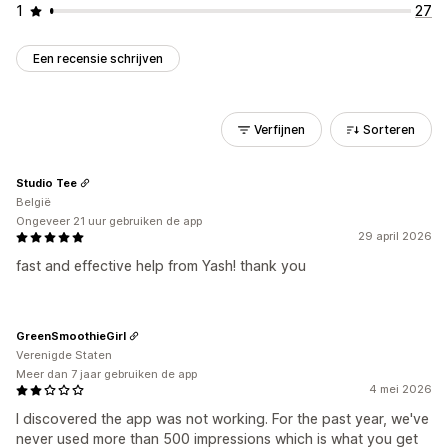
1
27
Een recensie schrijven
Verfijnen
Sorteren
Studio Tee
België
Ongeveer 21 uur gebruiken de app
29 april 2026
fast and effective help from Yash! thank you
GreenSmoothieGirl
Verenigde Staten
Meer dan 7 jaar gebruiken de app
4 mei 2026
I discovered the app was not working. For the past year, we've
never used more than 500 impressions which is what you get