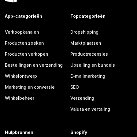
App-categorieën
Topcategorieën
Verkoopkanalen
Dropshipping
Producten zoeken
Marktplaatsen
Producten verkopen
Productrecensies
Bestellingen en verzending
Upselling en bundels
Winkelontwerp
E-mailmarketing
Marketing en conversie
SEO
Winkelbeheer
Verzending
Valuta en vertaling
Hulpbronnen
Shopify