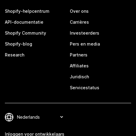
Shopify-helpcentrum
Over ons
API-documentatie
Carrières
Shopify Community
Investeerders
Shopify-blog
Pers en media
Research
Partners
Affiliates
Juridisch
Servicestatus
Inloggen voor ontwikkelaars