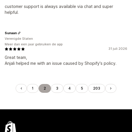
customer support is always available via chat and super
helpful.
Sunaan
Verenigde Staten
Meer dan een jaar gebruiken de app
31 juli 2026
Great team,
Anjali helped me with an issue caused by Shopify's policy.
1
2
3
4
5
203