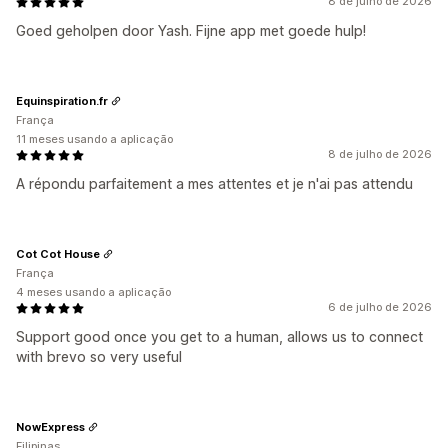
8 de julho de 2026
Goed geholpen door Yash. Fijne app met goede hulp!
Equinspiration.fr
França
11 meses usando a aplicação
8 de julho de 2026
A répondu parfaitement a mes attentes et je n'ai pas attendu
Cot Cot House
França
4 meses usando a aplicação
6 de julho de 2026
Support good once you get to a human, allows us to connect
with brevo so very useful
NowExpress
Filipinas