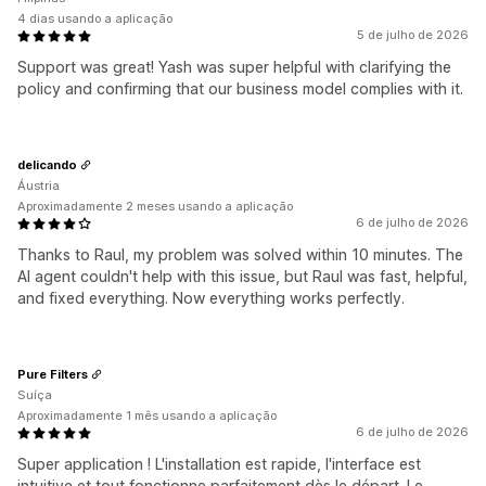
4 dias usando a aplicação
5 de julho de 2026
Support was great! Yash was super helpful with clarifying the
policy and confirming that our business model complies with it.
delicando
Áustria
Aproximadamente 2 meses usando a aplicação
6 de julho de 2026
Thanks to Raul, my problem was solved within 10 minutes. The
AI agent couldn't help with this issue, but Raul was fast, helpful,
and fixed everything. Now everything works perfectly.
Pure Filters
Suíça
Aproximadamente 1 mês usando a aplicação
6 de julho de 2026
Super application ! L'installation est rapide, l'interface est
intuitive et tout fonctionne parfaitement dès le départ. Le