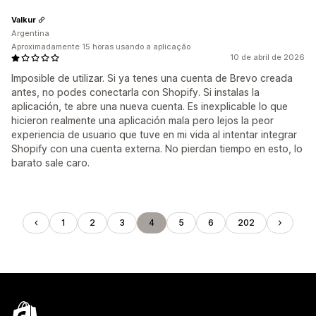
Valkur
Argentina
Aproximadamente 15 horas usando a aplicação
10 de abril de 2026
Imposible de utilizar. Si ya tenes una cuenta de Brevo creada
antes, no podes conectarla con Shopify. Si instalas la
aplicación, te abre una nueva cuenta. Es inexplicable lo que
hicieron realmente una aplicación mala pero lejos la peor
experiencia de usuario que tuve en mi vida al intentar integrar
Shopify con una cuenta externa. No pierdan tiempo en esto, lo
barato sale caro.
1
2
3
4
5
6
202