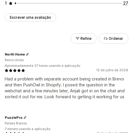
1
27
Escrever uma avaliação
Refine
Ordenar
North Home
Reino Unido
Aproximadamente 21 horas usando a aplicação
12 de julho de 2026
Had a problem with separate account being created in Brevo
and then PushOwl in Shopify. I posed the question in the
webchat and a few minutes later, Anjali got in on the chat and
sorted it out for me. Look forward to getting it working for us
PuzzlePro
Países Baixos
7 meses usando a aplicação