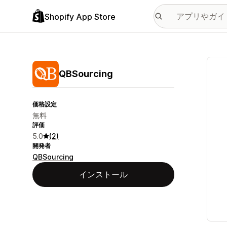
Shopify App Store
特集
QBSourcing
価格設定
無料
評価
5.0
(2)
開発者
QBSourcing
インストール