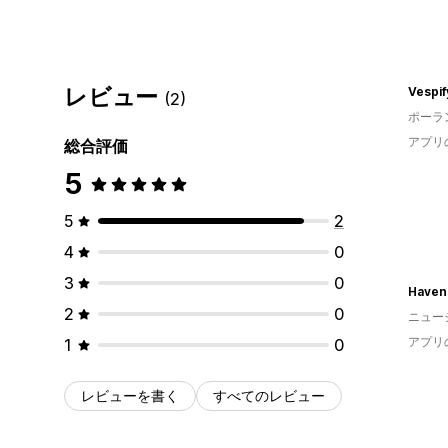
レビュー
Vespif
(2)
ポーラ
アプリ
総合評価
5
5
2
4
0
3
0
Havenl
2
0
ニュー
アプリ
1
0
レビューを書く
すべてのレビュー