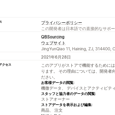
ス
プライバシーポリシー
この開発者は日本語での直接的なサポー
QBSourcing
ウェブサイト
JingYunQiao 11, Haining, ZJ, 314400, 
2021年6月28日
アクセス
このアプリがストアで機能するためには
ります。 その理由については、開発者
ださい。
お客様データの閲覧:
機微データ、 デバイスとアクティビテ
スタッフと協力者のデータの閲覧:
ストアオーナー
ストアデータを表示および編集:
商品、 注文