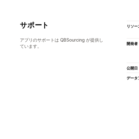
サポート
リソー
アプリのサポートは QBSourcing が提供し
開発者
ています。
公開日
データ