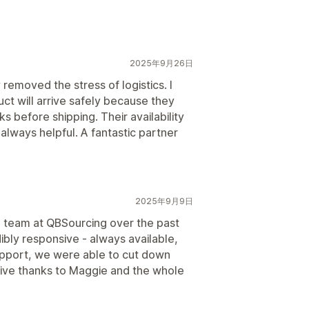
2025年9月26日
removed the stress of logistics. I
ct will arrive safely because they
 before shipping. Their availability
always helpful. A fantastic partner
2025年9月9日
e team at QBSourcing over the past
bly responsive - always available,
pport, we were able to cut down
sive thanks to Maggie and the whole