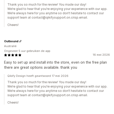
Thank you so much for the review! You made our day!
We’re glad to hear that you’re enjoying your experience with our app.
We’re always here for you anytime so don’t hesitate to contact our
support team at contact@qikifysupport.on.crisp.email.
Cheers!
Outbound
Australië
Ongeveer 5 uur gebruiken de app
16 mei 2026
Easy to set up and install into the store, even on the free plan
there are great options available. thank you
Qikify Design heeft geantwoord 17 mei 2026
Thank you so much for the review! You made our day!
We’re glad to hear that you’re enjoying your experience with our app.
We’re always here for you anytime so don’t hesitate to contact our
support team at contact@qikifysupport.on.crisp.email.
Cheers!