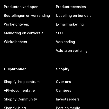
Producten verkopen
Productrecensies
Bestellingen en verzending
Upselling en bundels
Winkelontwerp
E-mailmarketing
Marketing en conversie
SEO
Winkelbeheer
Verzending
Valuta en vertaling
Hulpbronnen
Shopify
Shopify-helpcentrum
Over ons
API-documentatie
Carrières
Shopify Community
Investeerders
Shopify-blog
Pers en media