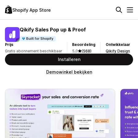
Shopify App Store
Qikify Sales Pop up & Proof
Built for Shopify
Prijs
Beoordeling
Ontwikkelaar
Gratis abonnement beschikbaar
5,0
(568)
Qikify Design
Installeren
Demowinkel bekijken