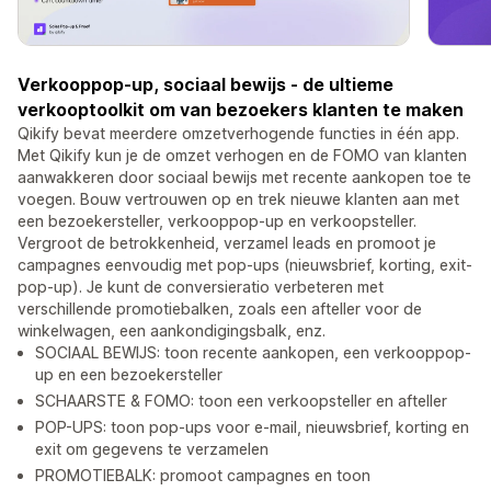
Verkooppop-up, sociaal bewijs - de ultieme
verkooptoolkit om van bezoekers klanten te maken
Qikify bevat meerdere omzetverhogende functies in één app.
Met Qikify kun je de omzet verhogen en de FOMO van klanten
aanwakkeren door sociaal bewijs met recente aankopen toe te
voegen. Bouw vertrouwen op en trek nieuwe klanten aan met
een bezoekersteller, verkooppop-up en verkoopsteller.
Vergroot de betrokkenheid, verzamel leads en promoot je
campagnes eenvoudig met pop-ups (nieuwsbrief, korting, exit-
pop-up). Je kunt de conversieratio verbeteren met
verschillende promotiebalken, zoals een afteller voor de
winkelwagen, een aankondigingsbalk, enz.
SOCIAAL BEWIJS: toon recente aankopen, een verkooppop-
up en een bezoekersteller
SCHAARSTE & FOMO: toon een verkoopsteller en afteller
POP-UPS: toon pop-ups voor e-mail, nieuwsbrief, korting en
exit om gegevens te verzamelen
PROMOTIEBALK: promoot campagnes en toon