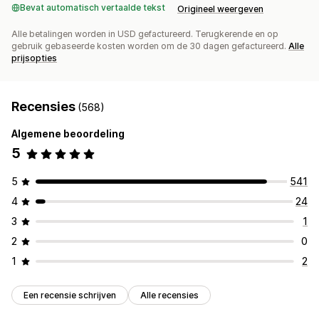
Bevat automatisch vertaalde tekst
Origineel weergeven
Alle betalingen worden in USD gefactureerd. Terugkerende en op
gebruik gebaseerde kosten worden om de 30 dagen gefactureerd.
Alle
prijsopties
Recensies
(568)
Algemene beoordeling
5
5
541
4
24
3
1
2
0
1
2
Een recensie schrijven
Alle recensies