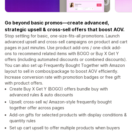
Go beyond basic promos—create advanced,
strategic upsell & cross-sell offers that boost AOV.
Stop settling for basic, one-size-fits-all promotions. Launch
advanced upsell and cross-sell campaigns on product and cart
pages in just minutes. Use product add-ons / one-click add-
ons to recommend related items with BOGO or Buy X Get Y
offers (including automated discounts or combined discounts).
You can also set up Frequently Bought Together with Amazon
layout to sell in combos/package to boost AOV efficiently.
Increase conversion rate with promotion badges or free gift
with product offers.
Create Buy X Get Y (BOGO) offers bundle buy with
advanced rules & auto discounts
Upsell; cross-sell w/ Amazon-style frequently bought
together offer across pages
Add-on gifts for selected products with display conditions &
quantity rules
Set up cart upsell to offer multiple products when buyers