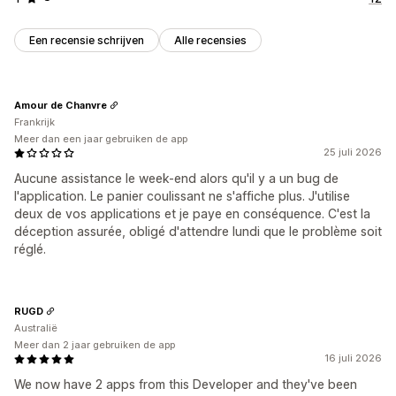
Een recensie schrijven
Alle recensies
Amour de Chanvre
Frankrijk
Meer dan een jaar gebruiken de app
25 juli 2026
Aucune assistance le week-end alors qu'il y a un bug de
l'application. Le panier coulissant ne s'affiche plus. J'utilise
deux de vos applications et je paye en conséquence. C'est la
déception assurée, obligé d'attendre lundi que le problème soit
réglé.
RUGD
Australië
Meer dan 2 jaar gebruiken de app
16 juli 2026
We now have 2 apps from this Developer and they've been