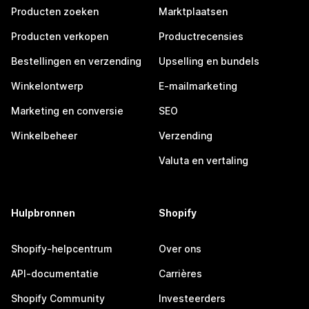
Producten zoeken
Marktplaatsen
Producten verkopen
Productrecensies
Bestellingen en verzending
Upselling en bundels
Winkelontwerp
E-mailmarketing
Marketing en conversie
SEO
Winkelbeheer
Verzending
Valuta en vertaling
Hulpbronnen
Shopify
Shopify-helpcentrum
Over ons
API-documentatie
Carrières
Shopify Community
Investeerders