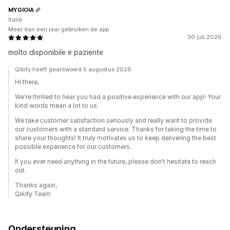
MYGIOIA
Italië
Meer dan een jaar gebruiken de app
30 juli 2026
molto disponibile e paziente
Qikify heeft geantwoord 5 augustus 2026
Hi there,
We're thrilled to hear you had a positive experience with our app! Your
kind words mean a lot to us.
We take customer satisfaction seriously and really want to provide
our customers with a standard service. Thanks for taking the time to
share your thoughts! It truly motivates us to keep delivering the best
possible experience for our customers.
If you ever need anything in the future, please don't hesitate to reach
out.
Thanks again,
Qikify Team
Ondersteuning