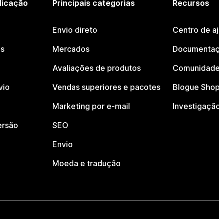
licação
Principais categorias
Recursos
Envio direto
Centro de a
os
Mercados
Documentaç
Avaliações de produtos
Comunidade
vio
Vendas superiores e pacotes
Blogue Shop
Marketing por e-mail
Investigaçã
ersão
SEO
Envio
Moeda e tradução