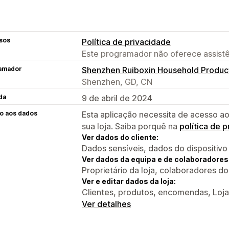
sos
Política de privacidade
Este programador não oferece assistê
amador
Shenzhen Ruiboxin Household Product
Shenzhen, GD, CN
da
9 de abril de 2024
o aos dados
Esta aplicação necessita de acesso ao
sua loja. Saiba porquê na
política de 
Ver dados do cliente:
Dados sensíveis, dados do dispositivo
Ver dados da equipa e de colaboradores
Proprietário da loja, colaboradores d
Ver e editar dados da loja:
Clientes, produtos, encomendas, Loja
Ver detalhes