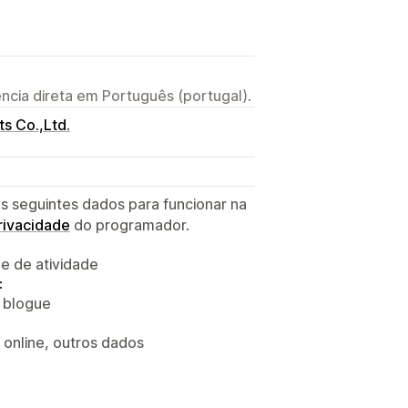
ncia direta em Português (portugal).
s Co.,Ltd.
s seguintes dados para funcionar na
privacidade
do programador.
 e de atividade
:
o blogue
 online, outros dados