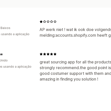
 Baixos
AP werk niet ! wat ik ook doe volgen
s usando a aplicação
melding:accounts.shopify.com heeft 
se
Unido
great sourcing app for all the product
s usando a aplicação
strongly recommend.the good point is 
good costumer support with them and e
amazing in finding you solution !