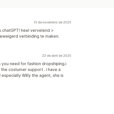
15 de novembro de 2025
ds chatGPT! heel vervelend >
geweigerd verbinding te maken.
22 de abril de 2025
s you need for fashion dropshiping.i
the costumer support . i have a
specially Willy the agent, she is