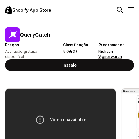
Shopify App Store
QueryCatch
Preços
Classificação
Programador
Avaliação gratuita
5,0
(1)
Nishaan
disponível
Vigneswaran
Instale