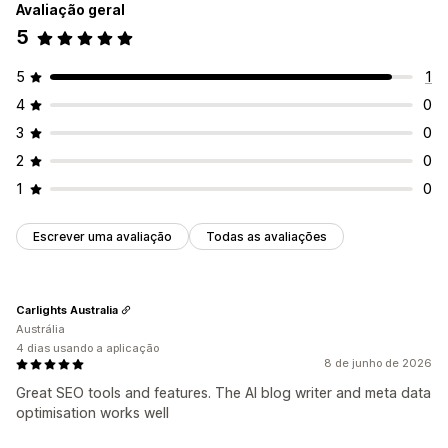
Avaliação geral
5
5
1
4
0
3
0
2
0
1
0
Escrever uma avaliação
Todas as avaliações
Carlights Australia
Austrália
4 dias usando a aplicação
8 de junho de 2026
Great SEO tools and features. The AI blog writer and meta data
optimisation works well